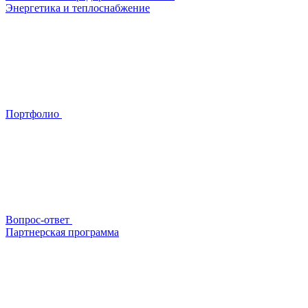
Энергетика и теплоснабжение
Портфолио
Вопрос-ответ
Партнерская программа