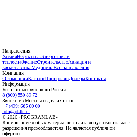
Направления
Химия
Нефть и газ
Энергетика и
теплоснабжение
Строительство
Авиация и
космонавтика
Медицина
Все направления
Компания
О компании
Каталог
Портфолио
Дилеры
Контакты
Информация
Бесплатный звонок по России:
8 (800) 550 89 72
Звонки из Москвы и других стран:
+7 (499) 685 80 00
info@pl-llc.ru
© 2026 «PROGRAMLAB»
Копирование любых материалов с сайта допустимо только с
разрешения правообладателя. Не является публичной
офертой.