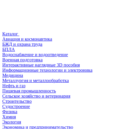
Каталог
Авиация и космонавтика
БЖД и охрана труда
БПЛА
Водоснабжение и водоотведение
Военная подготовка
Интерактивные наглядные 3D пособия
Информационные технологии и электроника
Медицина
Металлургия и металлообработка
Нефть и газ
Пищевая промышленность
Сельское хозяйство и ветеринария
Строительство
Судостроение
Физика
Химия
Экология
Экономика и предпринимательство