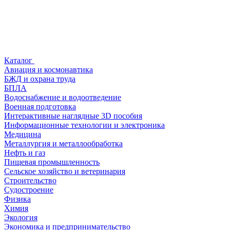
Каталог
Авиация и космонавтика
БЖД и охрана труда
БПЛА
Водоснабжение и водоотведение
Военная подготовка
Интерактивные наглядные 3D пособия
Информационные технологии и электроника
Медицина
Металлургия и металлообработка
Нефть и газ
Пищевая промышленность
Сельское хозяйство и ветеринария
Строительство
Судостроение
Физика
Химия
Экология
Экономика и предпринимательство