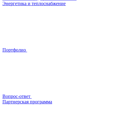
Энергетика и теплоснабжение
Портфолио
Вопрос-ответ
Партнерская программа