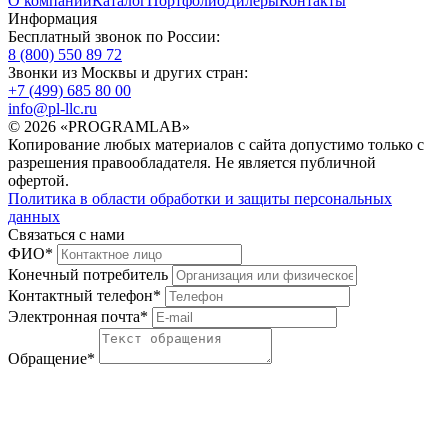
О компании
Каталог
Портфолио
Дилеры
Контакты
Информация
Бесплатный звонок по России:
8 (800) 550 89 72
Звонки из Москвы и других стран:
+7 (499) 685 80 00
info@pl-llc.ru
© 2026 «PROGRAMLAB»
Копирование любых материалов с сайта допустимо только с
разрешения правообладателя. Не является публичной
офертой.
Политика в области обработки и защиты персональных
данных
Связаться с нами
ФИО
*
Конечный потребитель
Контактный телефон
*
Электронная почта
*
Обращение
*