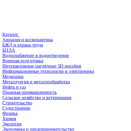
Каталог
Авиация и космонавтика
БЖД и охрана труда
БПЛА
Водоснабжение и водоотведение
Военная подготовка
Интерактивные наглядные 3D пособия
Информационные технологии и электроника
Медицина
Металлургия и металлообработка
Нефть и газ
Пищевая промышленность
Сельское хозяйство и ветеринария
Строительство
Судостроение
Физика
Химия
Экология
Экономика и предпринимательство