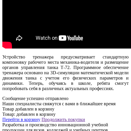
Устройство тренажера предусматривает стандартную
компоновку рабочего места механика-водителя и размещение
органов управления танка Т-72. Программное обеспечение
тренажера основано на 3D-симуляции математической модели
движения танка с учетом его физических параметров и
динамики. Теперь, обучаясь в школе, ребята смогут
попробовать себя в различных актуальных профессиях.
Сообщение успешно отправлено
Наши специалисты свяжутся с вами в ближайшее время
Товар добавлен в корзину
Товар:
добавлен в корзину
Перейти в корзину
Продолжить покупки
Разработка и производство инновационной учебной
продукции для вузов, колледжей и учебных центров