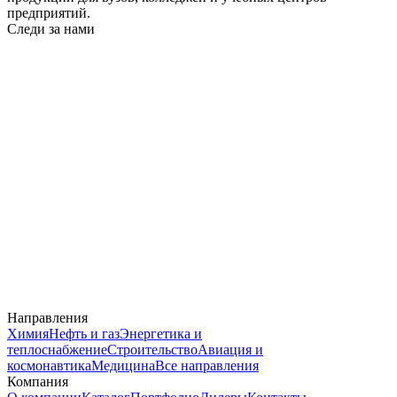
предприятий.
Следи за нами
Направления
Химия
Нефть и газ
Энергетика и
теплоснабжение
Строительство
Авиация и
космонавтика
Медицина
Все направления
Компания