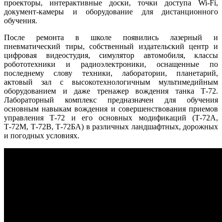
проекторы, интерактивные доски, точки доступа Wi-Fi,
документ-камеры и оборудование для дистанционного
обучения.
После ремонта в школе появились лазерный и
пневматический тиры, собственный издательский центр и
цифровая видеостудия, симулятор автомобиля, классы
робототехники и радиоэлектроники, оснащенные по
последнему слову техники, лаборатории, планетарий,
актовый зал с высокотехнологичным мультимедийным
оборудованием и даже тренажер вождения танка Т-72.
Лабораторный комплекс предназначен для обучения
основным навыкам вождения и совершенствования приемов
управления Т-72 и его основных модификаций (Т-72А,
Т-72М, Т-72В, Т-72БА) в различных ландшафтных, дорожных
и погодных условиях.