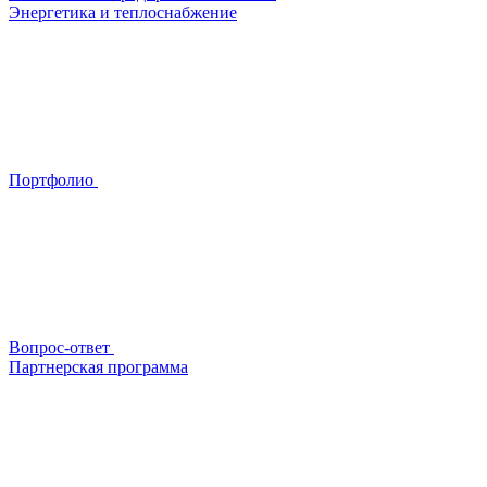
Энергетика и теплоснабжение
Портфолио
Вопрос-ответ
Партнерская программа