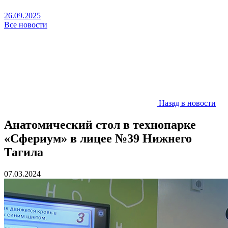
26.09.2025
Все новости
Назад в новости
Анатомический стол в технопарке
«Сфериум» в лицее №39 Нижнего
Тагила
07.03.2024