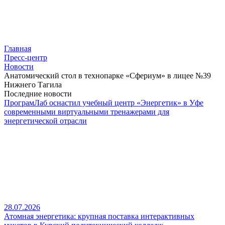
Главная
Пресс-центр
Новости
Анатомический стол в технопарке «Сфериум» в лицее №39
Нижнего Тагила
Последние новости
ПрограмЛаб оснастил учебный центр «Энергетик» в Уфе
современными виртуальными тренажерами для
энергетической отрасли
28.07.2026
Атомная энергетика: крупная поставка интерактивных