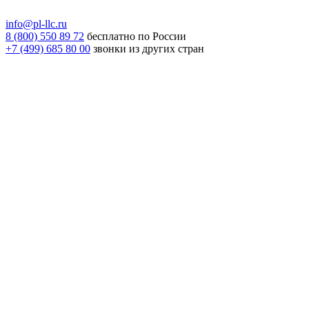
info@pl-llc.ru
8 (800) 550 89 72
бесплатно по России
+7 (499) 685 80 00
звонки из других стран