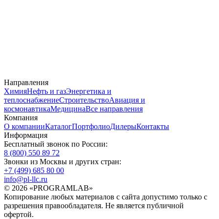
Направления
Химия
Нефть и газ
Энергетика и
теплоснабжение
Строительство
Авиация и
космонавтика
Медицина
Все направления
Компания
О компании
Каталог
Портфолио
Дилеры
Контакты
Информация
Бесплатный звонок по России:
8 (800) 550 89 72
Звонки из Москвы и других стран:
+7 (499) 685 80 00
info@pl-llc.ru
© 2026 «PROGRAMLAB»
Копирование любых материалов с сайта допустимо только с
разрешения правообладателя. Не является публичной
офертой.