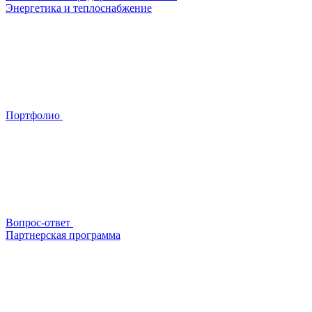
Энергетика и теплоснабжение
Портфолио
Вопрос-ответ
Партнерская программа