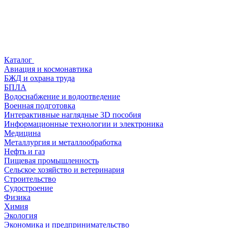
Каталог
Авиация и космонавтика
БЖД и охрана труда
БПЛА
Водоснабжение и водоотведение
Военная подготовка
Интерактивные наглядные 3D пособия
Информационные технологии и электроника
Медицина
Металлургия и металлообработка
Нефть и газ
Пищевая промышленность
Сельское хозяйство и ветеринария
Строительство
Судостроение
Физика
Химия
Экология
Экономика и предпринимательство