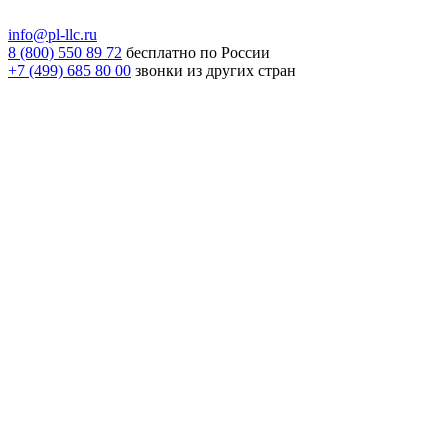
info@pl-llc.ru
8 (800) 550 89 72
бесплатно по России
+7 (499) 685 80 00
звонки из других стран