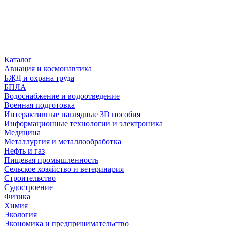
Каталог
Авиация и космонавтика
БЖД и охрана труда
БПЛА
Водоснабжение и водоотведение
Военная подготовка
Интерактивные наглядные 3D пособия
Информационные технологии и электроника
Медицина
Металлургия и металлообработка
Нефть и газ
Пищевая промышленность
Сельское хозяйство и ветеринария
Строительство
Судостроение
Физика
Химия
Экология
Экономика и предпринимательство