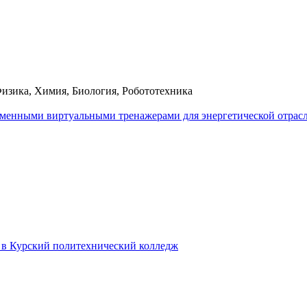
изика, Химия, Биология, Робототехника
еменными виртуальными тренажерами для энергетической отрас
в в Курский политехнический колледж