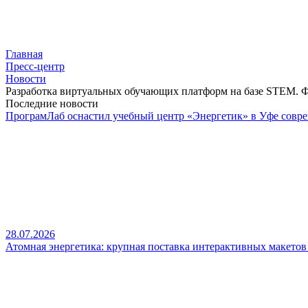
Главная
Пресс-центр
Новости
Разработка виртуальных обучающих платформ на базе STEM. Ф
Последние новости
ПрограмЛаб оснастил учебный центр «Энергетик» в Уфе совр
28.07.2026
Атомная энергетика: крупная поставка интерактивных макето