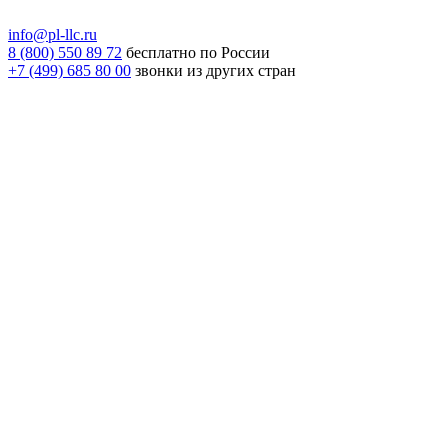
info@pl-llc.ru
8 (800) 550 89 72
бесплатно по России
+7 (499) 685 80 00
звонки из других стран