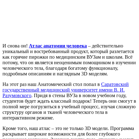
И снова он!
Атлас анатомии человека
– действительно
уникальный и востребованный продукт, который разлетается
как горячие пирожки по медицинским ВУЗам и школам. Всё
потому, что он является неоценимым помощником в изучении
человеческого тела, благодаря богатому функционалу,
подробным описаниям и наглядным 3D моделям.
На этот раз наш Анатомический стол попал в
Саратовский
государственный медицинский университет имени В. И.
Разумовского
. Придя в стены ВУЗа в новом учебном году,
студентов будет ждать классный подарок! Теперь они смогут в
полной мере погрузиться в учебный процесс, изучая сложную
структуру органов и тканей человеческого тела в
интерактивном режиме.
Кроме того, наш атлас – это не только 3D модели. Программа
раскрывает широкие возможности для более глубокого