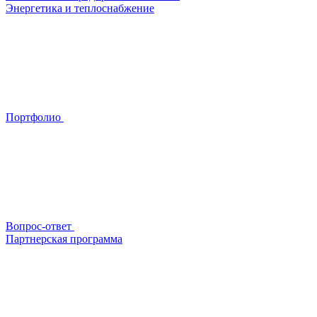
Энергетика и теплоснабжение
Портфолио
Вопрос-ответ
Партнерская программа