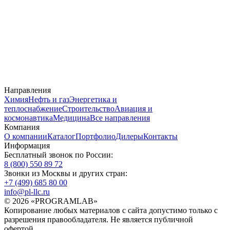
Направления
Химия
Нефть и газ
Энергетика и
теплоснабжение
Строительство
Авиация и
космонавтика
Медицина
Все направления
Компания
О компании
Каталог
Портфолио
Дилеры
Контакты
Информация
Бесплатный звонок по России:
8 (800) 550 89 72
Звонки из Москвы и других стран:
+7 (499) 685 80 00
info@pl-llc.ru
© 2026 «PROGRAMLAB»
Копирование любых материалов с сайта допустимо только с
разрешения правообладателя. Не является публичной
офертой.