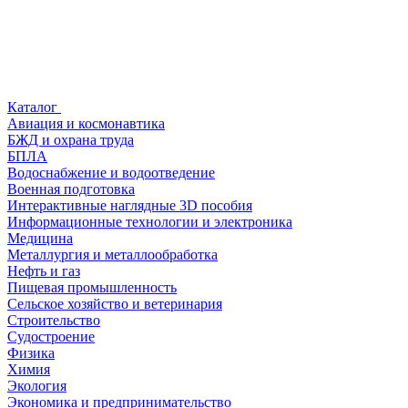
Каталог
Авиация и космонавтика
БЖД и охрана труда
БПЛА
Водоснабжение и водоотведение
Военная подготовка
Интерактивные наглядные 3D пособия
Информационные технологии и электроника
Медицина
Металлургия и металлообработка
Нефть и газ
Пищевая промышленность
Сельское хозяйство и ветеринария
Строительство
Судостроение
Физика
Химия
Экология
Экономика и предпринимательство