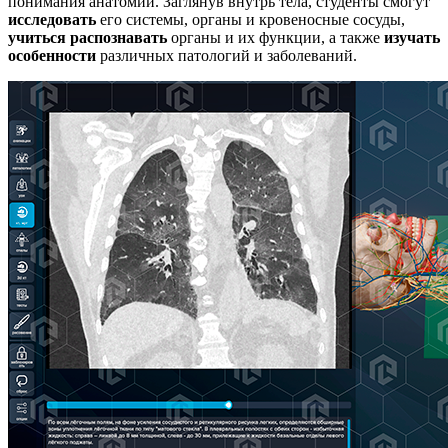
понимания анатомии. Заглянув внутрь тела, студенты смогут
исследовать
его системы, органы и кровеносные сосуды,
учиться распознавать
органы и их функции, а также
изучать
особенности
различных патологий и заболеваний.