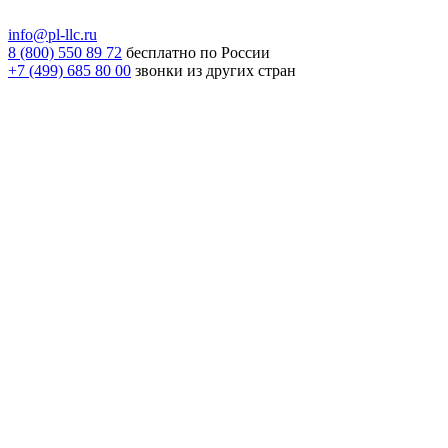
info@pl-llc.ru
8 (800) 550 89 72
бесплатно по России
+7 (499) 685 80 00
звонки из других стран