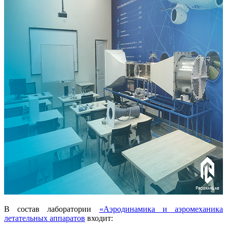
В состав лаборатории
«Аэродинамика и аэромеханика
летательных аппаратов
входит: