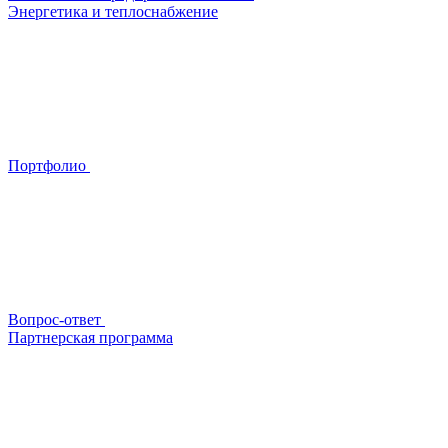
Энергетика и теплоснабжение
Портфолио
Вопрос-ответ
Партнерская программа