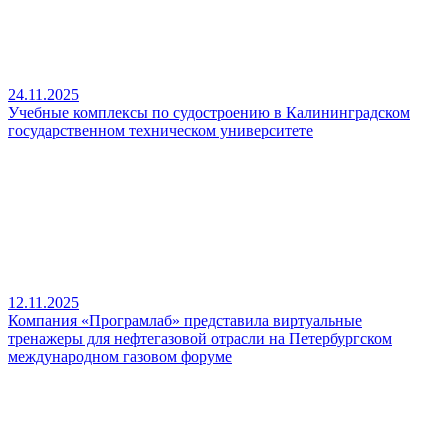
24.11.2025
Учебные комплексы по судостроению в Калининградском
государственном техническом университете
12.11.2025
Компания «Програмлаб» представила виртуальные
тренажеры для нефтегазовой отрасли на Петербургском
международном газовом форуме