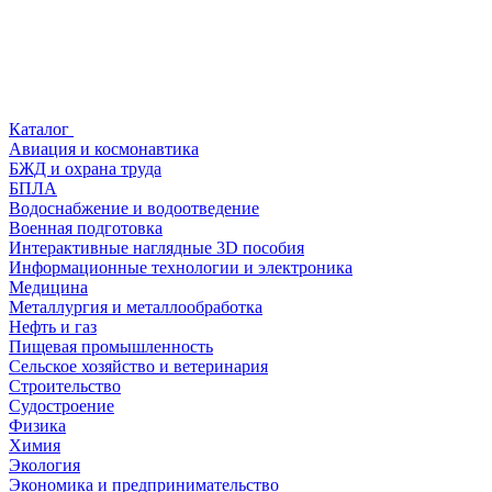
Каталог
Авиация и космонавтика
БЖД и охрана труда
БПЛА
Водоснабжение и водоотведение
Военная подготовка
Интерактивные наглядные 3D пособия
Информационные технологии и электроника
Медицина
Металлургия и металлообработка
Нефть и газ
Пищевая промышленность
Сельское хозяйство и ветеринария
Строительство
Судостроение
Физика
Химия
Экология
Экономика и предпринимательство