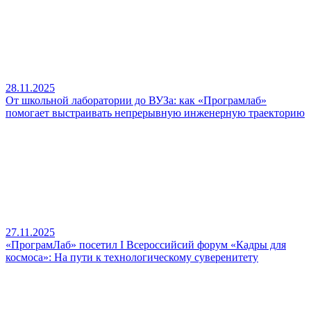
28.11.2025
От школьной лаборатории до ВУЗа: как «Програмлаб»
помогает выстраивать непрерывную инженерную траекторию
27.11.2025
«ПрограмЛаб» посетил I Всероссийсий форум «Кадры для
космоса»: На пути к технологическому суверенитету