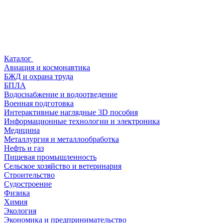
Каталог
Авиация и космонавтика
БЖД и охрана труда
БПЛА
Водоснабжение и водоотведение
Военная подготовка
Интерактивные наглядные 3D пособия
Информационные технологии и электроника
Медицина
Металлургия и металлообработка
Нефть и газ
Пищевая промышленность
Сельское хозяйство и ветеринария
Строительство
Судостроение
Физика
Химия
Экология
Экономика и предпринимательство