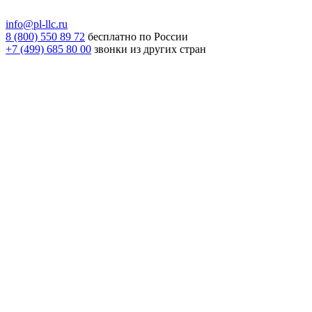
info@pl-llc.ru
8 (800) 550 89 72
бесплатно по России
+7 (499) 685 80 00
звонки из других стран