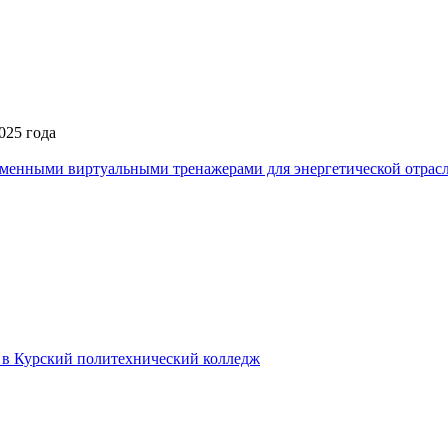
025 года
еменными виртуальными тренажерами для энергетической отрас
в в Курский политехнический колледж