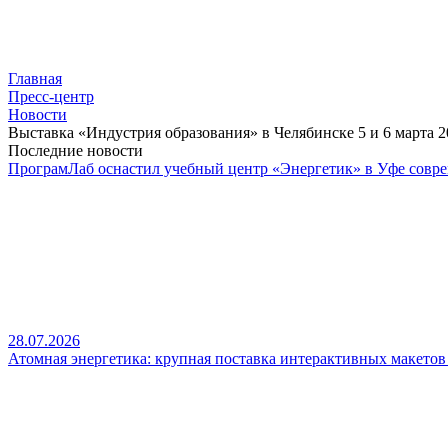
Главная
Пресс-центр
Новости
Выставка «Индустрия образования» в Челябинске 5 и 6 марта 2
Последние новости
ПрограмЛаб оснастил учебный центр «Энергетик» в Уфе совр
28.07.2026
Атомная энергетика: крупная поставка интерактивных макето