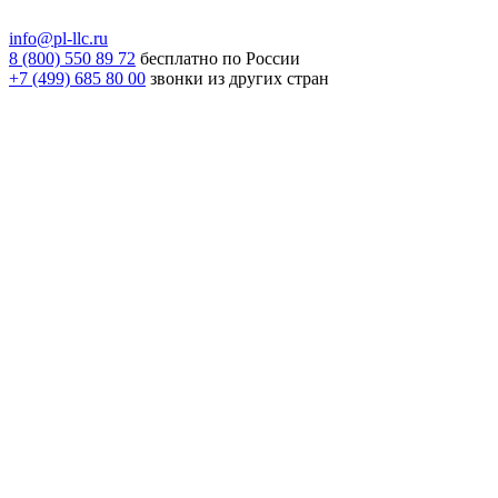
info@pl-llc.ru
8 (800) 550 89 72
бесплатно по России
+7 (499) 685 80 00
звонки из других стран