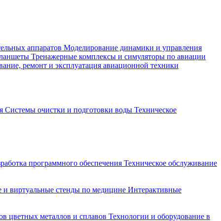
тельных аппаратов
Моделирование динамики и управления
планшеты
Тренажерные комплексы и симуляторы по авиации
вание, ремонт и эксплуатация авиационной техники
ия
Системы очистки и подготовки воды
Техническое
зработка программного обеспечения
Техническое обслуживание
 и виртуальные стенды по медицине
Интерактивные
ов цветных металлов и сплавов
Технологии и оборудование в