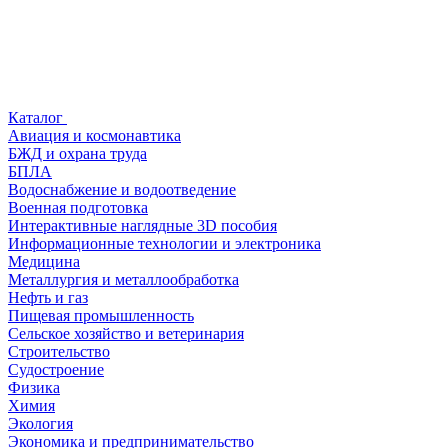
Каталог
Авиация и космонавтика
БЖД и охрана труда
БПЛА
Водоснабжение и водоотведение
Военная подготовка
Интерактивные наглядные 3D пособия
Информационные технологии и электроника
Медицина
Металлургия и металлообработка
Нефть и газ
Пищевая промышленность
Сельское хозяйство и ветеринария
Строительство
Судостроение
Физика
Химия
Экология
Экономика и предпринимательство