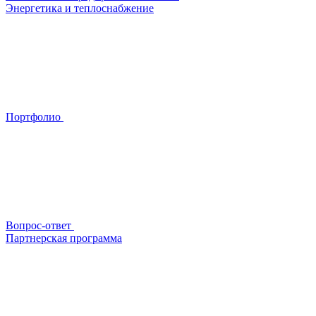
Энергетика и теплоснабжение
Портфолио
Вопрос-ответ
Партнерская программа