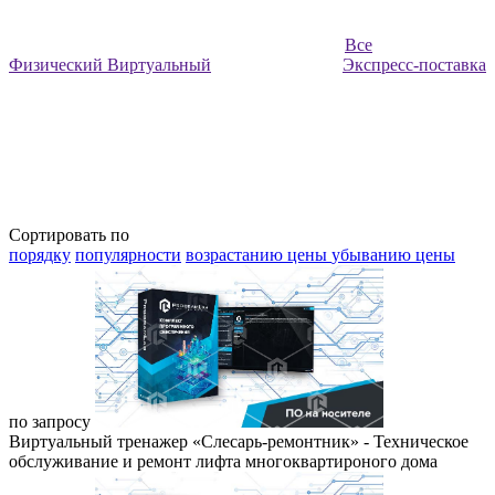
Все
Физический
Виртуальный
Экспресс-поставка
Сортировать по
порядку
популярности
возрастанию цены
убыванию цены
по запросу
Виртуальный тренажер «Слесарь-ремонтник» - Техническое
обслуживание и ремонт лифта многоквартироного дома