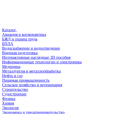
Каталог
Авиация и космонавтика
БЖД и охрана труда
БПЛА
Водоснабжение и водоотведение
Военная подготовка
Интерактивные наглядные 3D пособия
Информационные технологии и электроника
Медицина
Металлургия и металлообработка
Нефть и газ
Пищевая промышленность
Сельское хозяйство и ветеринария
Строительство
Судостроение
Физика
Химия
Экология
Экономика и предпринимательство