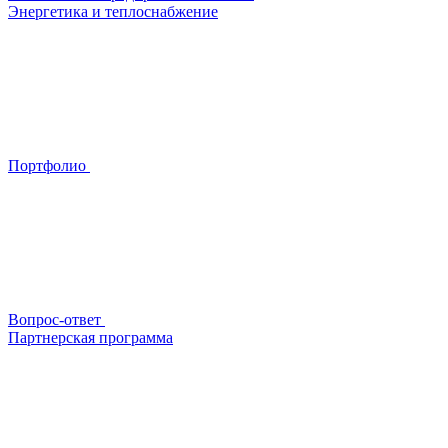
Энергетика и теплоснабжение
Портфолио
Вопрос-ответ
Партнерская программа