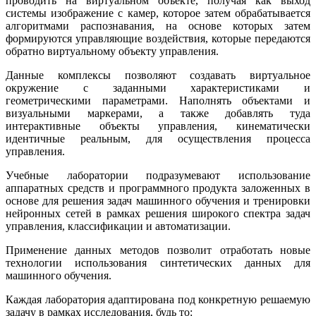
проводить на виртуальном объекте, получая как выход
системы изображение с камер, которое затем обрабатывается
алгоритмами распознавания, на основе которых затем
формируются управляющие воздействия, которые передаются
обратно виртуальному объекту управления.
Данные комплексы позволяют создавать виртуальное
окружение с заданными характеристиками и
геометрическими параметрами. Наполнять объектами и
визуальными маркерами, а также добавлять туда
интерактивные объекты управления, кинематически
идентичные реальным, для осуществления процесса
управления.
Учебные лаборатории подразумевают использование
аппаратных средств и программного продукта заложенных в
основе для решения задач машинного обучения и тренировки
нейронных сетей в рамках решения широкого спектра задач
управления, классификации и автоматизации.
Применение данных методов позволит отработать новые
технологии использования синтетических данных для
машинного обучения.
Каждая лаборатория адаптирована под конкретную решаемую
задачу в рамках исследования, будь то: