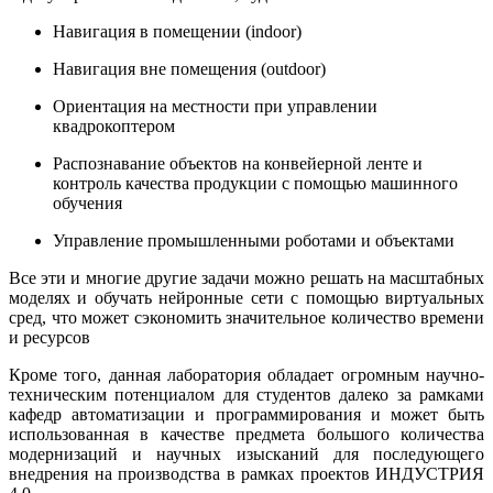
Навигация в помещении (indoor)
Навигация вне помещения (outdoor)
Ориентация на местности при управлении
квадрокоптером
Распознавание объектов на конвейерной ленте и
контроль качества продукции с помощью машинного
обучения
Управление промышленными роботами и объектами
Все эти и многие другие задачи можно решать на масштабных
моделях и обучать нейронные сети с помощью виртуальных
сред, что может сэкономить значительное количество времени
и ресурсов
Кроме того, данная лаборатория обладает огромным научно-
техническим потенциалом для студентов далеко за рамками
кафедр автоматизации и программирования и может быть
использованная в качестве предмета большого количества
модернизаций и научных изысканий для последующего
внедрения на производства в рамках проектов ИНДУСТРИЯ