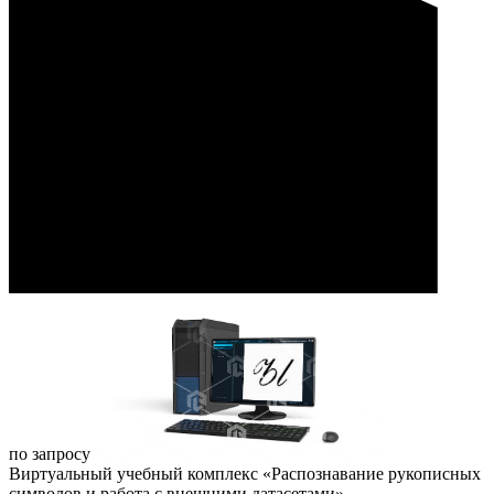
по запросу
Виртуальный учебный комплекс «Распознавание рукописных
символов и работа с внешними датасетами»