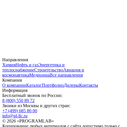
Направления
Химия
Нефть и газ
Энергетика и
теплоснабжение
Строительство
Авиация и
космонавтика
Медицина
Все направления
Компания
О компании
Каталог
Портфолио
Дилеры
Контакты
Информация
Бесплатный звонок по России:
8 (800) 550 89 72
Звонки из Москвы и других стран:
+7 (499) 685 80 00
info@pl-llc.ru
© 2026 «PROGRAMLAB»
Копирование любых материалов с сайта допустимо только с