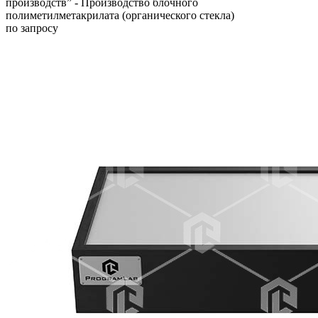
производств” - Производство блочного
полиметилметакрилата (органического стекла)
по запросу