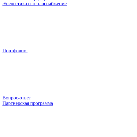
Энергетика и теплоснабжение
Портфолио
Вопрос-ответ
Партнерская программа