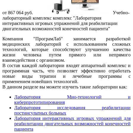
от 867 064 руб.
Учебно-
лабораторный комплекс комплекс "Лаборатория
интерактивных игровых упражнений для реабилитации
двигательных возможностей конечностей пациента"
Компания "ПрограмЛаб" занимается разработкой
медицинских лабораторий с использованием сложных
технологий, которые способствуют улучшению качества
жизни человека путем прямого или непрямого
взаимодействия с организмом.
В состав каждой лаборатории входят аппаратный комплекс и
программная часть, что позволяет эффективно отработать
новые виды терапии и лечебные программы с
применением новейших технологий.
В данном разделе вы можете изучить такие лаборатории как:
Лаборатория Мио-технологий и
киберпрототипирования
Лаборатория исследования реабилитации
постинсультных бол
ьных
Лаборатория интерактивных игровых упражнений для
реабилитации двигательных возможностей конечностей
пациента