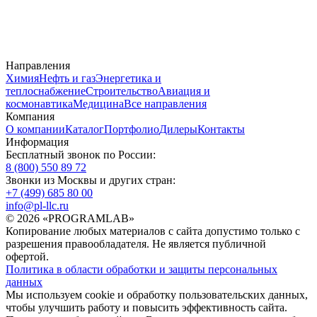
Направления
Химия
Нефть и газ
Энергетика и
теплоснабжение
Строительство
Авиация и
космонавтика
Медицина
Все направления
Компания
О компании
Каталог
Портфолио
Дилеры
Контакты
Информация
Бесплатный звонок по России:
8 (800) 550 89 72
Звонки из Москвы и других стран:
+7 (499) 685 80 00
info@pl-llc.ru
© 2026 «PROGRAMLAB»
Копирование любых материалов с сайта допустимо только с
разрешения правообладателя. Не является публичной
офертой.
Политика в области обработки и защиты персональных
данных
Мы используем cookie и обработку пользовательских данных,
чтобы улучшить работу и повысить эффективность сайта.