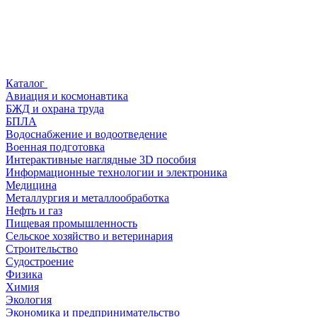
Каталог
Авиация и космонавтика
БЖД и охрана труда
БПЛА
Водоснабжение и водоотведение
Военная подготовка
Интерактивные наглядные 3D пособия
Информационные технологии и электроника
Медицина
Металлургия и металлообработка
Нефть и газ
Пищевая промышленность
Сельское хозяйство и ветеринария
Строительство
Судостроение
Физика
Химия
Экология
Экономика и предпринимательство