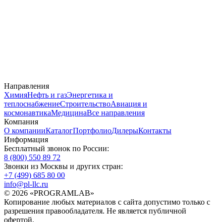
Направления
Химия
Нефть и газ
Энергетика и
теплоснабжение
Строительство
Авиация и
космонавтика
Медицина
Все направления
Компания
О компании
Каталог
Портфолио
Дилеры
Контакты
Информация
Бесплатный звонок по России:
8 (800) 550 89 72
Звонки из Москвы и других стран:
+7 (499) 685 80 00
info@pl-llc.ru
© 2026 «PROGRAMLAB»
Копирование любых материалов с сайта допустимо только с
разрешения правообладателя. Не является публичной
офертой.