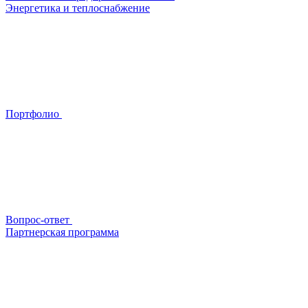
Энергетика и теплоснабжение
Портфолио
Вопрос-ответ
Партнерская программа