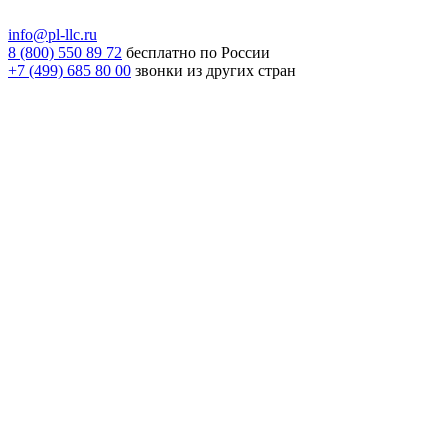
info@pl-llc.ru
8 (800) 550 89 72
бесплатно по России
+7 (499) 685 80 00
звонки из других стран