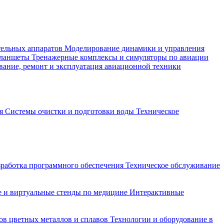
тельных аппаратов
Моделирование динамики и управления
планшеты
Тренажерные комплексы и симуляторы по авиации
вание, ремонт и эксплуатация авиационной техники
ия
Системы очистки и подготовки воды
Техническое
зработка программного обеспечения
Техническое обслуживание
 и виртуальные стенды по медицине
Интерактивные
ов цветных металлов и сплавов
Технологии и оборудование в