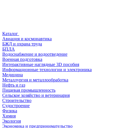
Каталог
Авиация и космонавтика
БЖД и охрана труда
БПЛА
Водоснабжение и водоотведение
Военная подготовка
Интерактивные наглядные 3D пособия
Информационные технологии и электроника
Медицина
Металлургия и металлообработка
Нефть и газ
Пищевая промышленность
Сельское хозяйство и ветеринария
Строительство
Судостроение
Физика
Химия
Экология
Экономика и предпринимательство