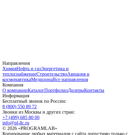
Направления
Химия
Нефть и газ
Энергетика и
теплоснабжение
Строительство
Авиация и
космонавтика
Медицина
Все направления
Компания
О компании
Каталог
Портфолио
Дилеры
Контакты
Информация
Бесплатный звонок по России:
8 (800) 550 89 72
Звонки из Москвы и других стран:
+7 (499) 685 80 00
info@pl-llc.ru
© 2026 «PROGRAMLAB»
Копирование любых материалов с сайта допустимо только с