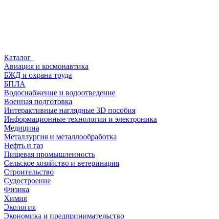
Каталог
Авиация и космонавтика
БЖД и охрана труда
БПЛА
Водоснабжение и водоотведение
Военная подготовка
Интерактивные наглядные 3D пособия
Информационные технологии и электроника
Медицина
Металлургия и металлообработка
Нефть и газ
Пищевая промышленность
Сельское хозяйство и ветеринария
Строительство
Судостроение
Физика
Химия
Экология
Экономика и предпринимательство