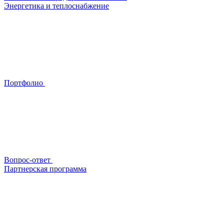
Энергетика и теплоснабжение
Портфолио
Вопрос-ответ
Партнерская программа