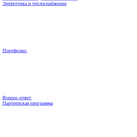
Энергетика и теплоснабжение
Портфолио
Вопрос-ответ
Партнерская программа