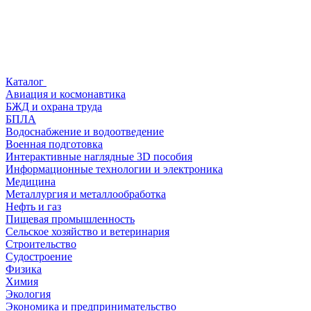
Каталог
Авиация и космонавтика
БЖД и охрана труда
БПЛА
Водоснабжение и водоотведение
Военная подготовка
Интерактивные наглядные 3D пособия
Информационные технологии и электроника
Медицина
Металлургия и металлообработка
Нефть и газ
Пищевая промышленность
Сельское хозяйство и ветеринария
Строительство
Судостроение
Физика
Химия
Экология
Экономика и предпринимательство