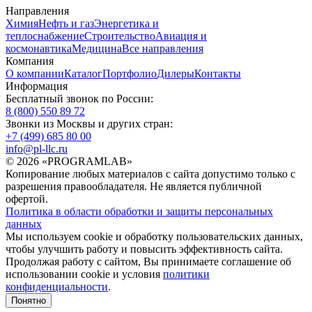
Направления
Химия
Нефть и газ
Энергетика и
теплоснабжение
Строительство
Авиация и
космонавтика
Медицина
Все направления
Компания
О компании
Каталог
Портфолио
Дилеры
Контакты
Информация
Бесплатный звонок по России:
8 (800) 550 89 72
Звонки из Москвы и других стран:
+7 (499) 685 80 00
info@pl-llc.ru
© 2026 «PROGRAMLAB»
Копирование любых материалов с сайта допустимо только с
разрешения правообладателя. Не является публичной
офертой.
Политика в области обработки и защиты персональных
данных
Мы используем cookie и обработку пользовательских данных,
чтобы улучшить работу и повысить эффективность сайта.
Продолжая работу с сайтом, Вы принимаете соглашение об
использовании cookie и условия
политики
конфиденциальности
.
Понятно