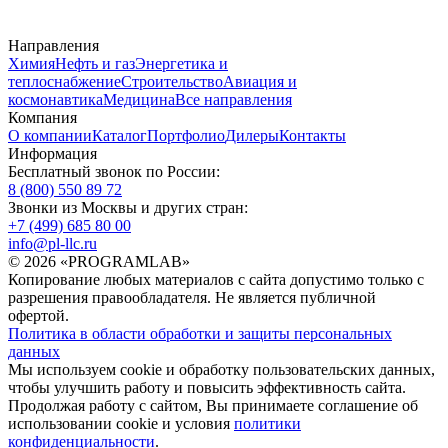
Направления
Химия
Нефть и газ
Энергетика и
теплоснабжение
Строительство
Авиация и
космонавтика
Медицина
Все направления
Компания
О компании
Каталог
Портфолио
Дилеры
Контакты
Информация
Бесплатный звонок по России:
8 (800) 550 89 72
Звонки из Москвы и других стран:
+7 (499) 685 80 00
info@pl-llc.ru
© 2026 «PROGRAMLAB»
Копирование любых материалов с сайта допустимо только с
разрешения правообладателя. Не является публичной
офертой.
Политика в области обработки и защиты персональных
данных
Мы используем cookie и обработку пользовательских данных,
чтобы улучшить работу и повысить эффективность сайта.
Продолжая работу с сайтом, Вы принимаете соглашение об
использовании cookie и условия
политики
конфиденциальности
.