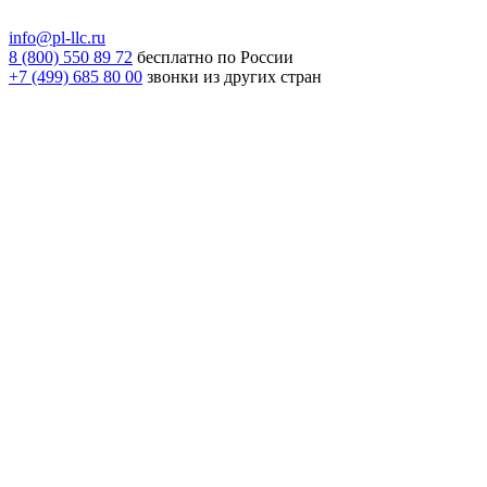
info@pl-llc.ru
8 (800) 550 89 72
бесплатно по России
+7 (499) 685 80 00
звонки из других стран