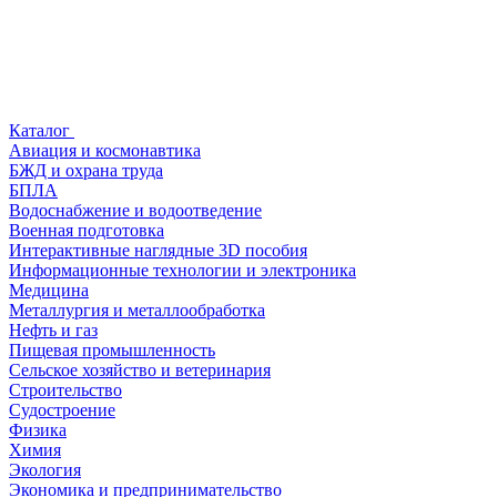
Каталог
Авиация и космонавтика
БЖД и охрана труда
БПЛА
Водоснабжение и водоотведение
Военная подготовка
Интерактивные наглядные 3D пособия
Информационные технологии и электроника
Медицина
Металлургия и металлообработка
Нефть и газ
Пищевая промышленность
Сельское хозяйство и ветеринария
Строительство
Судостроение
Физика
Химия
Экология
Экономика и предпринимательство