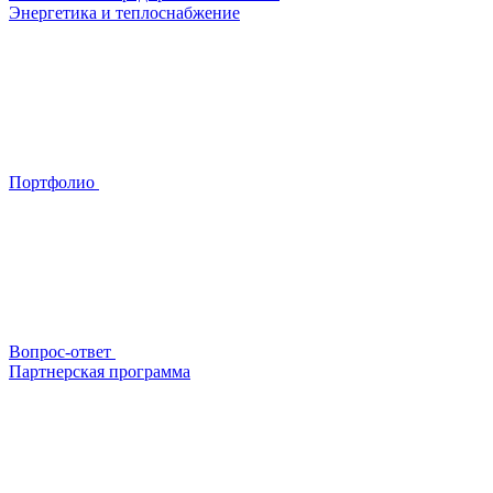
Энергетика и теплоснабжение
Портфолио
Вопрос-ответ
Партнерская программа