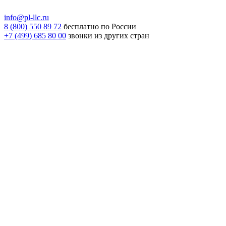
info@pl-llc.ru
8 (800) 550 89 72
бесплатно по России
+7 (499) 685 80 00
звонки из других стран