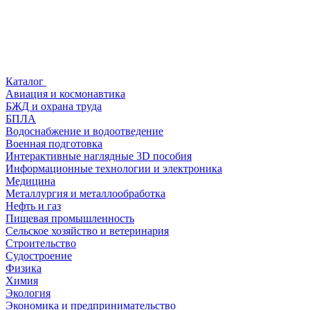
Каталог
Авиация и космонавтика
БЖД и охрана труда
БПЛА
Водоснабжение и водоотведение
Военная подготовка
Интерактивные наглядные 3D пособия
Информационные технологии и электроника
Медицина
Металлургия и металлообработка
Нефть и газ
Пищевая промышленность
Сельское хозяйство и ветеринария
Строительство
Судостроение
Физика
Химия
Экология
Экономика и предпринимательство