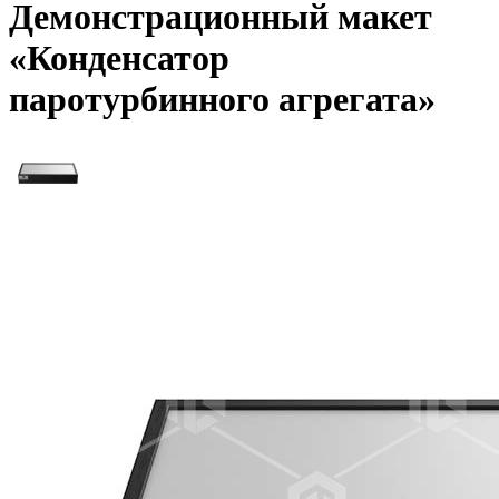
Демонстрационный макет
«Конденсатор
паротурбинного агрегата»