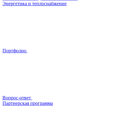
Энергетика и теплоснабжение
Портфолио
Вопрос-ответ
Партнерская программа