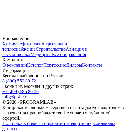
Направления
Химия
Нефть и газ
Энергетика и
теплоснабжение
Строительство
Авиация и
космонавтика
Медицина
Все направления
Компания
О компании
Каталог
Портфолио
Дилеры
Контакты
Информация
Бесплатный звонок по России:
8 (800) 550 89 72
Звонки из Москвы и других стран:
+7 (499) 685 80 00
info@pl-llc.ru
© 2026 «PROGRAMLAB»
Копирование любых материалов с сайта допустимо только с
разрешения правообладателя. Не является публичной
офертой.
Политика в области обработки и защиты персональных
данных