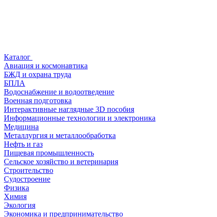
Каталог
Авиация и космонавтика
БЖД и охрана труда
БПЛА
Водоснабжение и водоотведение
Военная подготовка
Интерактивные наглядные 3D пособия
Информационные технологии и электроника
Медицина
Металлургия и металлообработка
Нефть и газ
Пищевая промышленность
Сельское хозяйство и ветеринария
Строительство
Судостроение
Физика
Химия
Экология
Экономика и предпринимательство