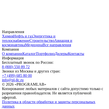
Направления
Химия
Нефть и газ
Энергетика и
теплоснабжение
Строительство
Авиация и
космонавтика
Медицина
Все направления
Компания
О компании
Каталог
Портфолио
Дилеры
Контакты
Информация
Бесплатный звонок по России:
8 (800) 550 89 72
Звонки из Москвы и других стран:
+7 (499) 685 80 00
info@pl-llc.ru
© 2026 «PROGRAMLAB»
Копирование любых материалов с сайта допустимо только с
разрешения правообладателя. Не является публичной
офертой.
Политика в области обработки и защиты персональных
данных