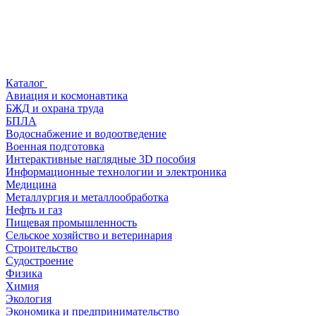
Каталог
Авиация и космонавтика
БЖД и охрана труда
БПЛА
Водоснабжение и водоотведение
Военная подготовка
Интерактивные наглядные 3D пособия
Информационные технологии и электроника
Медицина
Металлургия и металлообработка
Нефть и газ
Пищевая промышленность
Сельское хозяйство и ветеринария
Строительство
Судостроение
Физика
Химия
Экология
Экономика и предпринимательство