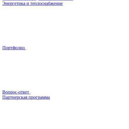
Энергетика и теплоснабжение
Портфолио
Вопрос-ответ
Партнерская программа