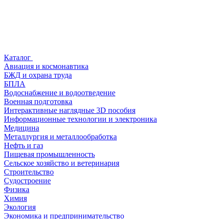
Каталог
Авиация и космонавтика
БЖД и охрана труда
БПЛА
Водоснабжение и водоотведение
Военная подготовка
Интерактивные наглядные 3D пособия
Информационные технологии и электроника
Медицина
Металлургия и металлообработка
Нефть и газ
Пищевая промышленность
Сельское хозяйство и ветеринария
Строительство
Судостроение
Физика
Химия
Экология
Экономика и предпринимательство