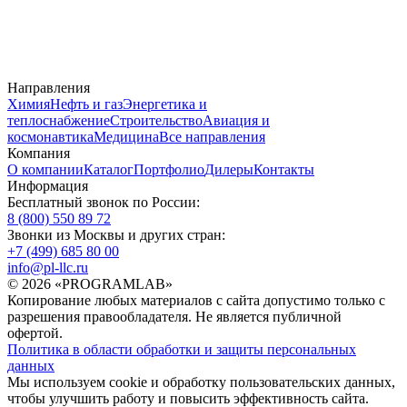
Направления
Химия
Нефть и газ
Энергетика и
теплоснабжение
Строительство
Авиация и
космонавтика
Медицина
Все направления
Компания
О компании
Каталог
Портфолио
Дилеры
Контакты
Информация
Бесплатный звонок по России:
8 (800) 550 89 72
Звонки из Москвы и других стран:
+7 (499) 685 80 00
info@pl-llc.ru
© 2026 «PROGRAMLAB»
Копирование любых материалов с сайта допустимо только с
разрешения правообладателя. Не является публичной
офертой.
Политика в области обработки и защиты персональных
данных
Мы используем cookie и обработку пользовательских данных,
чтобы улучшить работу и повысить эффективность сайта.