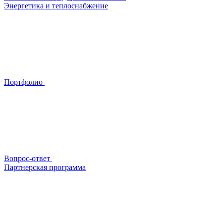
Энергетика и теплоснабжение
Портфолио
Вопрос-ответ
Партнерская программа