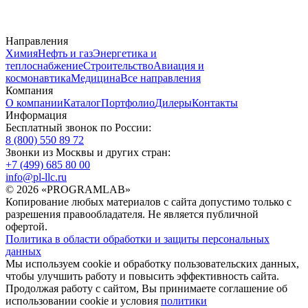
Направления
Химия
Нефть и газ
Энергетика и
теплоснабжение
Строительство
Авиация и
космонавтика
Медицина
Все направления
Компания
О компании
Каталог
Портфолио
Дилеры
Контакты
Информация
Бесплатный звонок по России:
8 (800) 550 89 72
Звонки из Москвы и других стран:
+7 (499) 685 80 00
info@pl-llc.ru
© 2026 «PROGRAMLAB»
Копирование любых материалов с сайта допустимо только с
разрешения правообладателя. Не является публичной
офертой.
Политика в области обработки и защиты персональных
данных
Мы используем cookie и обработку пользовательских данных,
чтобы улучшить работу и повысить эффективность сайта.
Продолжая работу с сайтом, Вы принимаете соглашение об
использовании cookie и условия
политики