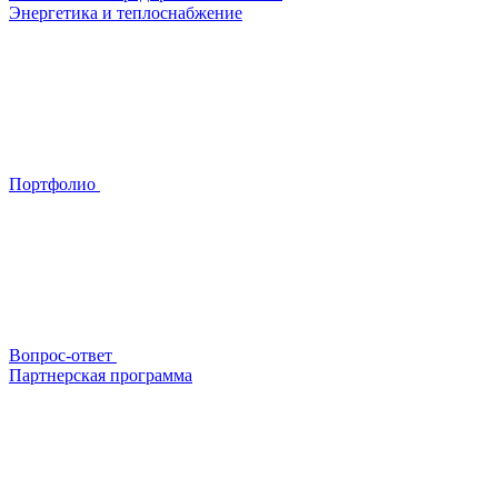
Энергетика и теплоснабжение
Портфолио
Вопрос-ответ
Партнерская программа