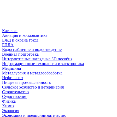
Каталог
Авиация и космонавтика
БЖД и охрана труда
БПЛА
Водоснабжение и водоотведение
Военная подготовка
Интерактивные наглядные 3D пособия
Информационные технологии и электроника
Медицина
Металлургия и металлообработка
Нефть и газ
Пищевая промышленность
Сельское хозяйство и ветеринария
Строительство
Судостроение
Физика
Химия
Экология
Экономика и предпринимательство