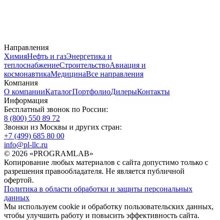
Направления
Химия
Нефть и газ
Энергетика и
теплоснабжение
Строительство
Авиация и
космонавтика
Медицина
Все направления
Компания
О компании
Каталог
Портфолио
Дилеры
Контакты
Информация
Бесплатный звонок по России:
8 (800) 550 89 72
Звонки из Москвы и других стран:
+7 (499) 685 80 00
info@pl-llc.ru
© 2026 «PROGRAMLAB»
Копирование любых материалов с сайта допустимо только с
разрешения правообладателя. Не является публичной
офертой.
Политика в области обработки и защиты персональных
данных
Мы используем cookie и обработку пользовательских данных,
чтобы улучшить работу и повысить эффективность сайта.