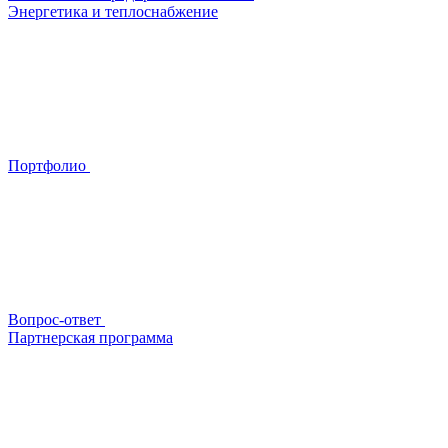
Энергетика и теплоснабжение
Портфолио
Вопрос-ответ
Партнерская программа