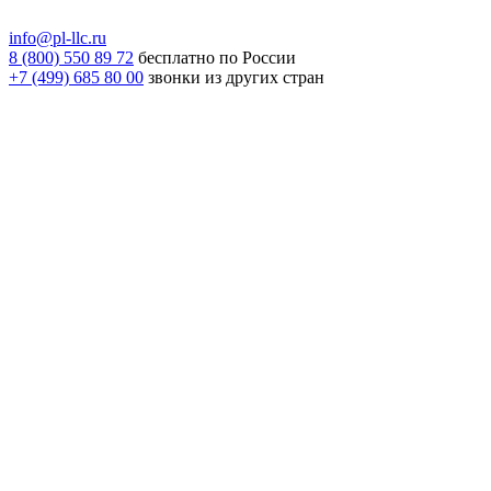
info@pl-llc.ru
8 (800) 550 89 72
бесплатно по России
+7 (499) 685 80 00
звонки из других стран