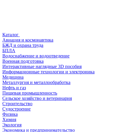
Каталог
Авиация и космонавтика
БЖД и охрана труда
БПЛА
Водоснабжение и водоотведение
Военная подготовка
Интерактивные наглядные 3D пособия
Информационные технологии и электроника
Медицина
Металлургия и металлообработка
Нефть и газ
Пищевая промышленность
Сельское хозяйство и ветеринария
Строительство
Судостроение
Физика
Химия
Экология
Экономика и предпринимательство