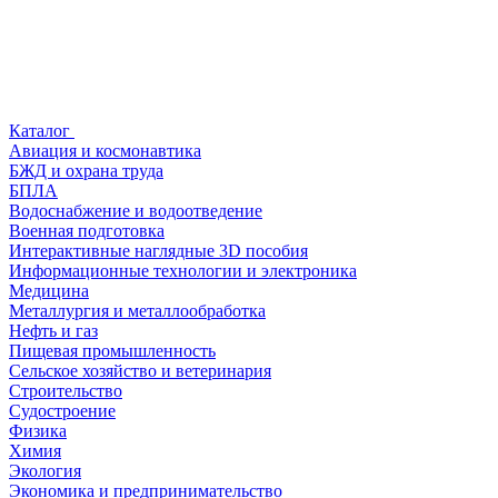
Каталог
Авиация и космонавтика
БЖД и охрана труда
БПЛА
Водоснабжение и водоотведение
Военная подготовка
Интерактивные наглядные 3D пособия
Информационные технологии и электроника
Медицина
Металлургия и металлообработка
Нефть и газ
Пищевая промышленность
Сельское хозяйство и ветеринария
Строительство
Судостроение
Физика
Химия
Экология
Экономика и предпринимательство