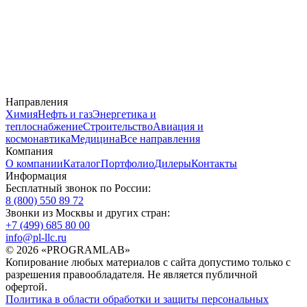
Направления
Химия
Нефть и газ
Энергетика и
теплоснабжение
Строительство
Авиация и
космонавтика
Медицина
Все направления
Компания
О компании
Каталог
Портфолио
Дилеры
Контакты
Информация
Бесплатный звонок по России:
8 (800) 550 89 72
Звонки из Москвы и других стран:
+7 (499) 685 80 00
info@pl-llc.ru
© 2026 «PROGRAMLAB»
Копирование любых материалов с сайта допустимо только с
разрешения правообладателя. Не является публичной
офертой.
Политика в области обработки и защиты персональных