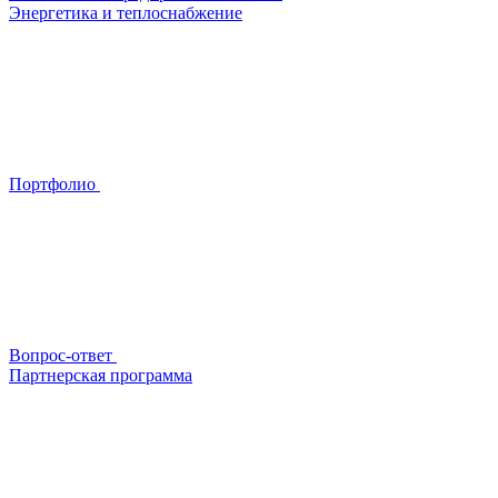
Энергетика и теплоснабжение
Портфолио
Вопрос-ответ
Партнерская программа