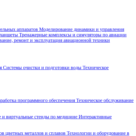
тельных аппаратов
Моделирование динамики и управления
планшеты
Тренажерные комплексы и симуляторы по авиации
вание, ремонт и эксплуатация авиационной техники
ия
Системы очистки и подготовки воды
Техническое
зработка программного обеспечения
Техническое обслуживание
 и виртуальные стенды по медицине
Интерактивные
ов цветных металлов и сплавов
Технологии и оборудование в