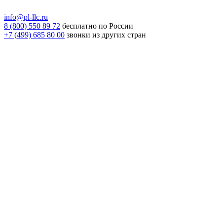
info@pl-llc.ru
8 (800) 550 89 72
бесплатно по России
+7 (499) 685 80 00
звонки из других стран