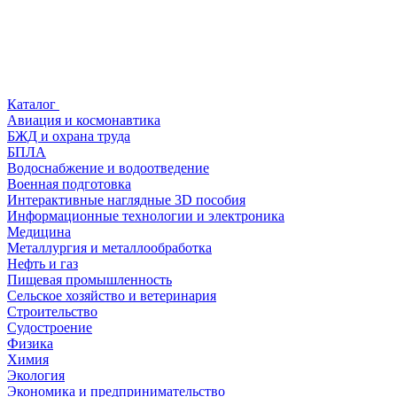
Каталог
Авиация и космонавтика
БЖД и охрана труда
БПЛА
Водоснабжение и водоотведение
Военная подготовка
Интерактивные наглядные 3D пособия
Информационные технологии и электроника
Медицина
Металлургия и металлообработка
Нефть и газ
Пищевая промышленность
Сельское хозяйство и ветеринария
Строительство
Судостроение
Физика
Химия
Экология
Экономика и предпринимательство