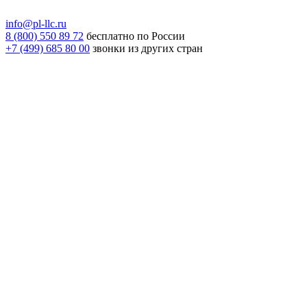
info@pl-llc.ru
8 (800) 550 89 72
бесплатно по России
+7 (499) 685 80 00
звонки из других стран