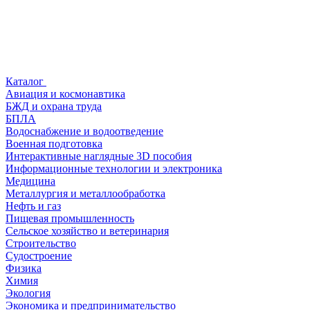
Каталог
Авиация и космонавтика
БЖД и охрана труда
БПЛА
Водоснабжение и водоотведение
Военная подготовка
Интерактивные наглядные 3D пособия
Информационные технологии и электроника
Медицина
Металлургия и металлообработка
Нефть и газ
Пищевая промышленность
Сельское хозяйство и ветеринария
Строительство
Судостроение
Физика
Химия
Экология
Экономика и предпринимательство