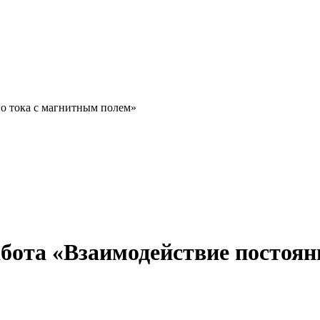
го тока с магнитным полем»
бота «Взаимодействие постоян