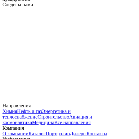
Следи за нами
Направления
Химия
Нефть и газ
Энергетика и
теплоснабжение
Строительство
Авиация и
космонавтика
Медицина
Все направления
Компания
О компании
Каталог
Портфолио
Дилеры
Контакты