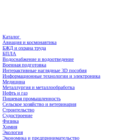
Каталог
Авиация и космонавтика
БЖД и охрана труда
БПЛА
Водоснабжение и водоотведение
Военная подготовка
Интерактивные наглядные 3D пособия
Информационные технологии и электроника
Медицина
Металлургия и металлообработка
Нефть и газ
Пищевая промышленность
Сельское хозяйство и ветеринария
Строительство
Судостроение
Физика
Химия
Экология
Экономика и предпринимательство