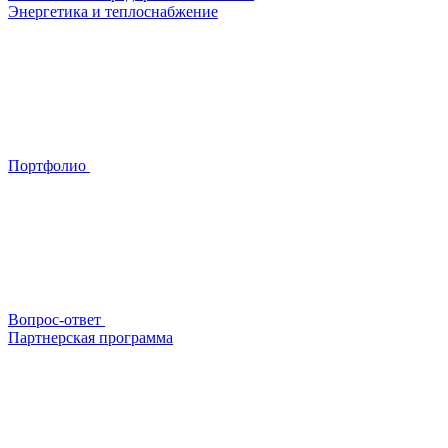
Энергетика и теплоснабжение
Портфолио
Вопрос-ответ
Партнерская программа