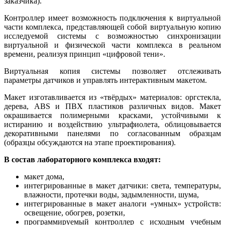
заказчика).
Контроллер имеет возможность подключения к виртуальной
части комплекса, представляющей собой виртуальную копию
исследуемой системы с возможностью синхронизации
виртуальной и физической части комплекса в реальном
времени, реализуя принцип «цифровой тени».
Виртуальная копия системы позволяет отслеживать
параметры датчиков и управлять интерактивным макетом.
Макет изготавливается из «твёрдых» материалов: оргстекла,
дерева, ABS и ПВХ пластиков различных видов. Макет
окрашивается полимерными красками, устойчивыми к
истиранию и воздействию ультрафиолета, облицовывается
декоративными панелями по согласованным образцам
(образцы обсуждаются на этапе проектирования).
В состав лабораторного комплекса входят:
макет дома,
интегрированные в макет датчики: света, температуры,
влажности, протечки воды, задымленности, шума,
интегрированные в макет аналоги «умных» устройств:
освещение, обогрев, розетки,
программируемый контроллер с исходным учебным