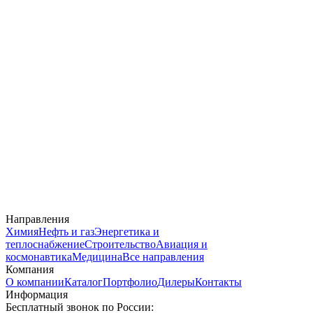
Направления
Химия
Нефть и газ
Энергетика и
теплоснабжение
Строительство
Авиация и
космонавтика
Медицина
Все направления
Компания
О компании
Каталог
Портфолио
Дилеры
Контакты
Информация
Бесплатный звонок по России: