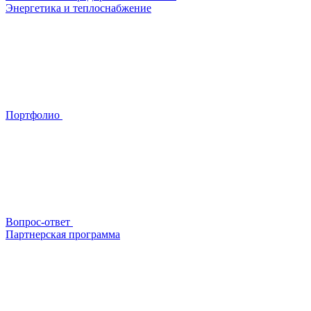
Энергетика и теплоснабжение
Портфолио
Вопрос-ответ
Партнерская программа