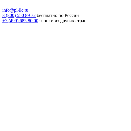
info@pl-llc.ru
8 (800) 550 89 72
бесплатно по России
+7 (499) 685 80 00
звонки из других стран