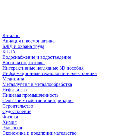
Каталог
Авиация и космонавтика
БЖД и охрана труда
БПЛА
Водоснабжение и водоотведение
Военная подготовка
Интерактивные наглядные 3D пособия
Информационные технологии и электроника
Медицина
Металлургия и металлообработка
Нефть и газ
Пищевая промышленность
Сельское хозяйство и ветеринария
Строительство
Судостроение
Физика
Химия
Экология
Экономика и предпринимательство