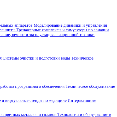
тельных аппаратов
Моделирование динамики и управления
планшеты
Тренажерные комплексы и симуляторы по авиации
вание, ремонт и эксплуатация авиационной техники
ия
Системы очистки и подготовки воды
Техническое
зработка программного обеспечения
Техническое обслуживание
 и виртуальные стенды по медицине
Интерактивные
ов цветных металлов и сплавов
Технологии и оборудование в