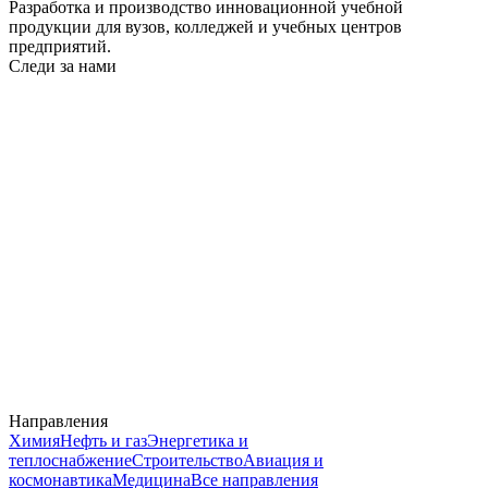
Разработка и производство инновационной учебной
продукции для вузов, колледжей и учебных центров
предприятий.
Следи за нами
Направления
Химия
Нефть и газ
Энергетика и
теплоснабжение
Строительство
Авиация и
космонавтика
Медицина
Все направления