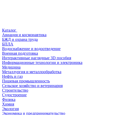
Каталог
Авиация и космонавтика
БЖД и охрана труда
БПЛА
Водоснабжение и водоотведение
Военная подготовка
Интерактивные наглядные 3D пособия
Информационные технологии и электроника
Медицина
Металлургия и металлообработка
Нефть и газ
Пищевая промышленность
Сельское хозяйство и ветеринария
Строительство
Судостроение
Физика
Химия
Экология
Экономика и предпринимательство