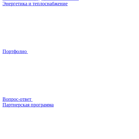
Энергетика и теплоснабжение
Портфолио
Вопрос-ответ
Партнерская программа