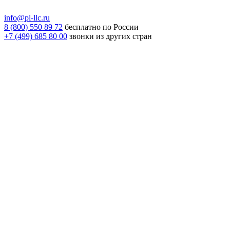
info@pl-llc.ru
8 (800) 550 89 72
бесплатно по России
+7 (499) 685 80 00
звонки из других стран