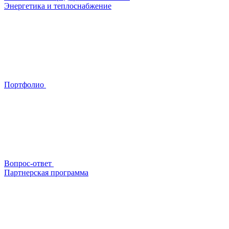
Энергетика и теплоснабжение
Портфолио
Вопрос-ответ
Партнерская программа