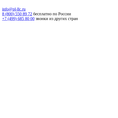
info@pl-llc.ru
8 (800) 550 89 72
бесплатно по России
+7 (499) 685 80 00
звонки из других стран