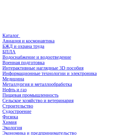
Каталог
Авиация и космонавтика
БЖД и охрана труда
БПЛА
Водоснабжение и водоотведение
Военная подготовка
Интерактивные наглядные 3D пособия
Информационные технологии и электроника
Медицина
Металлургия и металлообработка
Нефть и газ
Пищевая промышленность
Сельское хозяйство и ветеринария
Строительство
Судостроение
Физика
Химия
Экология
Экономика и предпринимательство