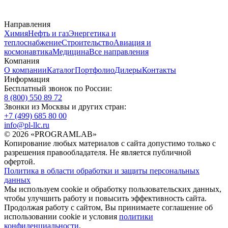
Направления
Химия
Нефть и газ
Энергетика и
теплоснабжение
Строительство
Авиация и
космонавтика
Медицина
Все направления
Компания
О компании
Каталог
Портфолио
Дилеры
Контакты
Информация
Бесплатный звонок по России:
8 (800) 550 89 72
Звонки из Москвы и других стран:
+7 (499) 685 80 00
info@pl-llc.ru
© 2026 «PROGRAMLAB»
Копирование любых материалов с сайта допустимо только с
разрешения правообладателя. Не является публичной
офертой.
Политика в области обработки и защиты персональных
данных
Мы используем cookie и обработку пользовательских данных,
чтобы улучшить работу и повысить эффективность сайта.
Продолжая работу с сайтом, Вы принимаете соглашение об
использовании cookie и условия
политики
конфиденциальности
.