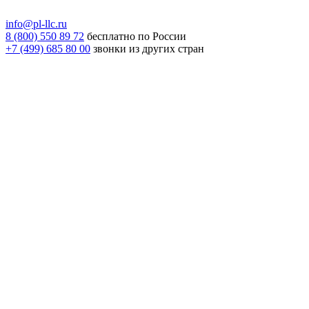
info@pl-llc.ru
8 (800) 550 89 72
бесплатно по России
+7 (499) 685 80 00
звонки из других стран