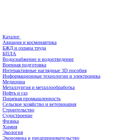
Каталог
Авиация и космонавтика
БЖД и охрана труда
БПЛА
Водоснабжение и водоотведение
Военная подготовка
Интерактивные наглядные 3D пособия
Информационные технологии и электроника
Медицина
Металлургия и металлообработка
Нефть и газ
Пищевая промышленность
Сельское хозяйство и ветеринария
Строительство
Судостроение
Физика
Химия
Экология
Экономика и предпринимательство