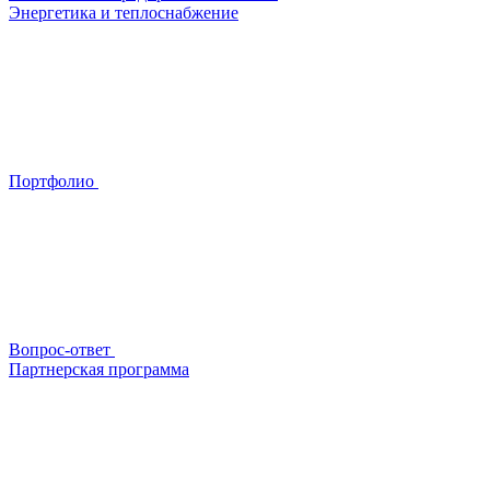
Энергетика и теплоснабжение
Портфолио
Вопрос-ответ
Партнерская программа