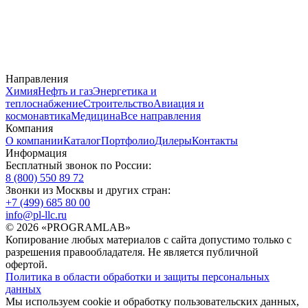
Направления
Химия
Нефть и газ
Энергетика и
теплоснабжение
Строительство
Авиация и
космонавтика
Медицина
Все направления
Компания
О компании
Каталог
Портфолио
Дилеры
Контакты
Информация
Бесплатный звонок по России:
8 (800) 550 89 72
Звонки из Москвы и других стран:
+7 (499) 685 80 00
info@pl-llc.ru
© 2026 «PROGRAMLAB»
Копирование любых материалов с сайта допустимо только с
разрешения правообладателя. Не является публичной
офертой.
Политика в области обработки и защиты персональных
данных
Мы используем cookie и обработку пользовательских данных,