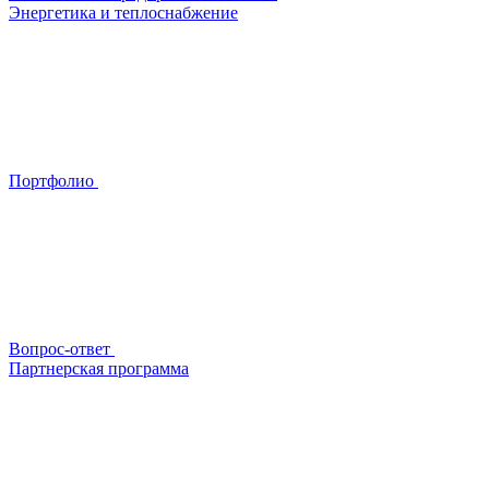
Энергетика и теплоснабжение
Портфолио
Вопрос-ответ
Партнерская программа