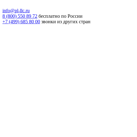
info@pl-llc.ru
8 (800) 550 89 72
бесплатно по России
+7 (499) 685 80 00
звонки из других стран