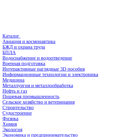
Каталог
Авиация и космонавтика
БЖД и охрана труда
БПЛА
Водоснабжение и водоотведение
Военная подготовка
Интерактивные наглядные 3D пособия
Информационные технологии и электроника
Медицина
Металлургия и металлообработка
Нефть и газ
Пищевая промышленность
Сельское хозяйство и ветеринария
Строительство
Судостроение
Физика
Химия
Экология
Экономика и предпринимательство