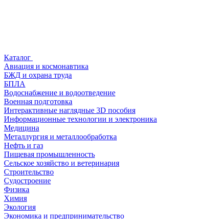
Каталог
Авиация и космонавтика
БЖД и охрана труда
БПЛА
Водоснабжение и водоотведение
Военная подготовка
Интерактивные наглядные 3D пособия
Информационные технологии и электроника
Медицина
Металлургия и металлообработка
Нефть и газ
Пищевая промышленность
Сельское хозяйство и ветеринария
Строительство
Судостроение
Физика
Химия
Экология
Экономика и предпринимательство