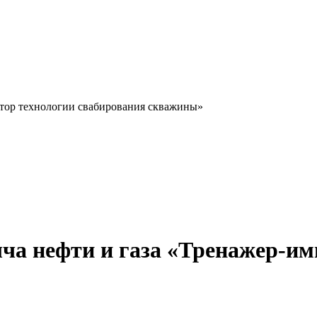
тор технологии свабирования скважины»
а нефти и газа «Тренажер-им