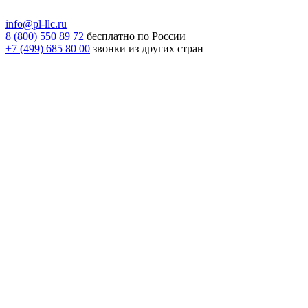
info@pl-llc.ru
8 (800) 550 89 72
бесплатно по России
+7 (499) 685 80 00
звонки из других стран