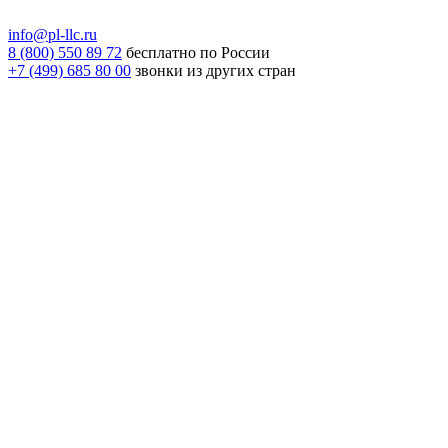
info@pl-llc.ru
8 (800) 550 89 72
бесплатно по России
+7 (499) 685 80 00
звонки из других стран