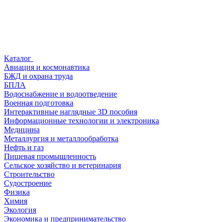
Каталог
Авиация и космонавтика
БЖД и охрана труда
БПЛА
Водоснабжение и водоотведение
Военная подготовка
Интерактивные наглядные 3D пособия
Информационные технологии и электроника
Медицина
Металлургия и металлообработка
Нефть и газ
Пищевая промышленность
Сельское хозяйство и ветеринария
Строительство
Судостроение
Физика
Химия
Экология
Экономика и предпринимательство