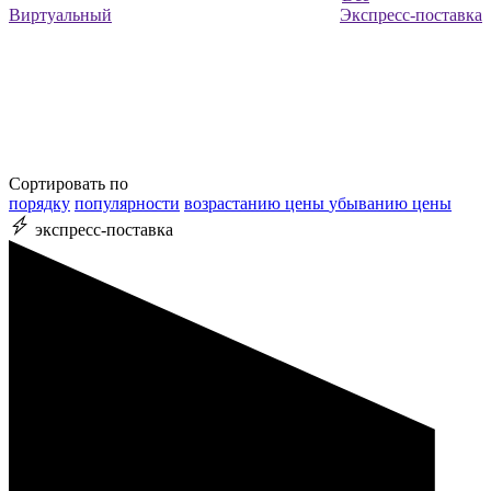
Виртуальный
Экспресс-поставка
Сортировать по
порядку
популярности
возрастанию цены
убыванию цены
экспресс-поставка