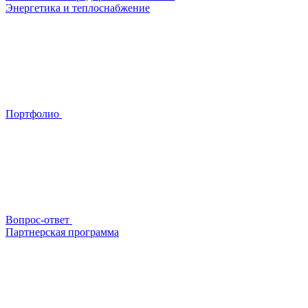
Энергетика и теплоснабжение
Портфолио
Вопрос-ответ
Партнерская программа