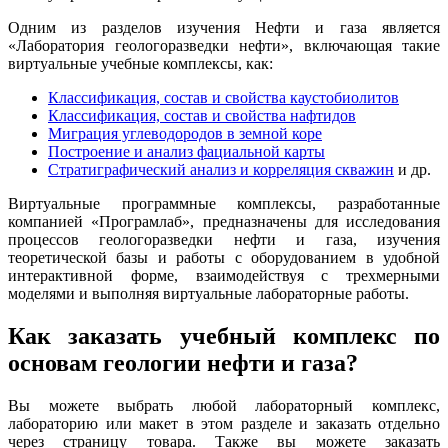
Одним из разделов изучения Нефти и газа является
«Лаборатория геологоразведки нефти», включающая такие
виртуальные учебные комплексы, как:
Классификация, состав и свойства каустобиолитов
Классификация, состав и свойства нафтидов
Миграция углеводородов в земной коре
Построение и анализ фациальной карты
Стратиграфический анализ и корреляция скважин
и др.
Виртуальные программные комплексы, разработанные
компанией «Програмлаб», предназначены для исследования
процессов геологоразведки нефти и газа, изучения
теоретической базы и работы с оборудованием в удобной
интерактивной форме, взаимодействуя с трехмерными
моделями и выполняя виртуальные лабораторные работы.
Как заказать учебный комплекс по
основам геологии нефти и газа?
Вы можете выбрать любой лабораторный комплекс,
лабораторию или макет в этом разделе и заказать отдельно
через страницу товара. Также вы можете заказать