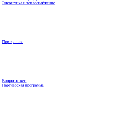
Энергетика и теплоснабжение
Портфолио
Вопрос-ответ
Партнерская программа