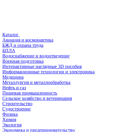
Каталог
Авиация и космонавтика
БЖД и охрана труда
БПЛА
Водоснабжение и водоотведение
Военная подготовка
Интерактивные наглядные 3D пособия
Информационные технологии и электроника
Медицина
Металлургия и металлообработка
Нефть и газ
Пищевая промышленность
Сельское хозяйство и ветеринария
Строительство
Судостроение
Физика
Химия
Экология
Экономика и предпринимательство