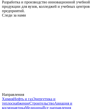
Разработка и производство инновационной учебной
продукции для вузов, колледжей и учебных центров
предприятий.
Следи за нами
Направления
Химия
Нефть и газ
Энергетика и
теплоснабжение
Строительство
Авиация и
космонавтика
Медицина
Все направления