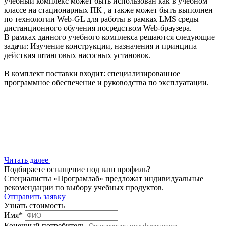
учебный комплекс может быть использован как в учебном
классе на стационарных ПК , а также может быть выполнен
по технологии Web-GL для работы в рамках LMS среды
дистанционного обучения посредством Web-браузера.
В рамках данного учебного комплекса решаются следующие
задачи: Изучение конструкции, назначения и принципа
действия штанговых насосных установок.
В комплект поставки входит: специализированное
программное обеспечение и руководства по эксплуатации.
Читать далее
Подбираете оснащение под ваш профиль?
Специалисты «Програмлаб» предложат индивидуальные
рекомендации по выбору учебных продуктов.
Отправить заявку
Узнать стоимость
Имя
*
Конечный потребитель