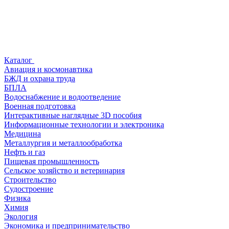
Каталог
Авиация и космонавтика
БЖД и охрана труда
БПЛА
Водоснабжение и водоотведение
Военная подготовка
Интерактивные наглядные 3D пособия
Информационные технологии и электроника
Медицина
Металлургия и металлообработка
Нефть и газ
Пищевая промышленность
Сельское хозяйство и ветеринария
Строительство
Судостроение
Физика
Химия
Экология
Экономика и предпринимательство