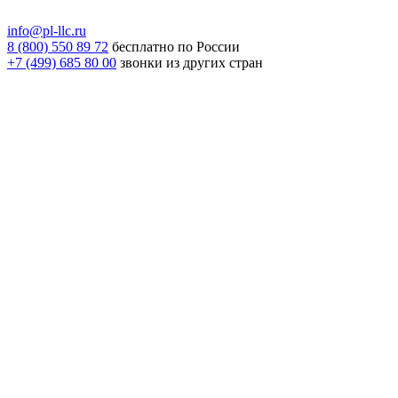
info@pl-llc.ru
8 (800) 550 89 72
бесплатно по России
+7 (499) 685 80 00
звонки из других стран