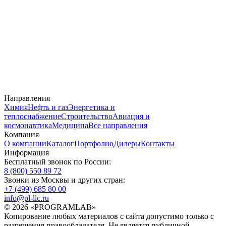
Направления
Химия
Нефть и газ
Энергетика и
теплоснабжение
Строительство
Авиация и
космонавтика
Медицина
Все направления
Компания
О компании
Каталог
Портфолио
Дилеры
Контакты
Информация
Бесплатный звонок по России:
8 (800) 550 89 72
Звонки из Москвы и других стран:
+7 (499) 685 80 00
info@pl-llc.ru
© 2026 «PROGRAMLAB»
Копирование любых материалов с сайта допустимо только с
разрешения правообладателя. Не является публичной