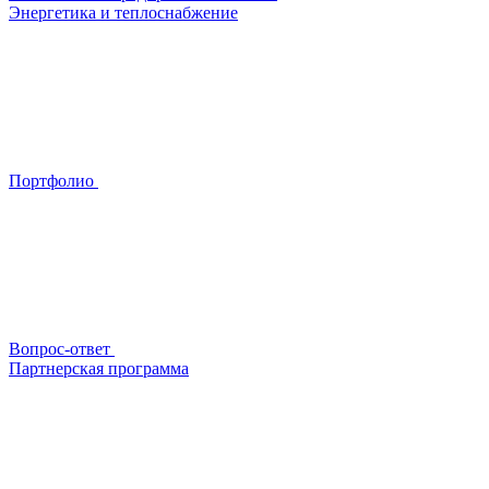
Энергетика и теплоснабжение
Портфолио
Вопрос-ответ
Партнерская программа