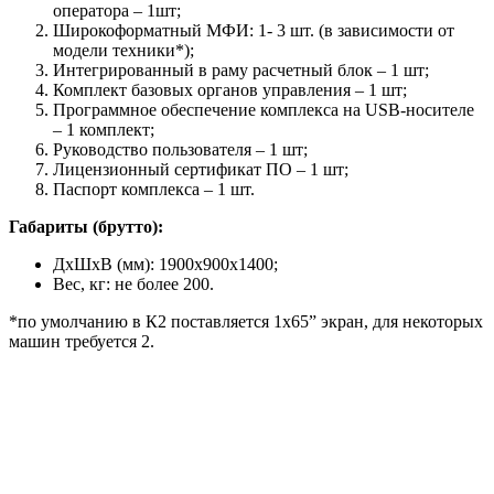
оператора – 1шт;
Широкоформатный МФИ: 1- 3 шт. (в зависимости от
модели техники*);
Интегрированный в раму расчетный блок – 1 шт;
Комплект базовых органов управления – 1 шт;
Программное обеспечение комплекса на USB-носителе
– 1 комплект;
Руководство пользователя – 1 шт;
Лицензионный сертификат ПО – 1 шт;
Паспорт комплекса – 1 шт.
Габариты (брутто):
ДхШхВ (мм): 1900x900x1400;
Вес, кг: не более 200.
*по умолчанию в К2 поставляется 1х65” экран, для некоторых
машин требуется 2.