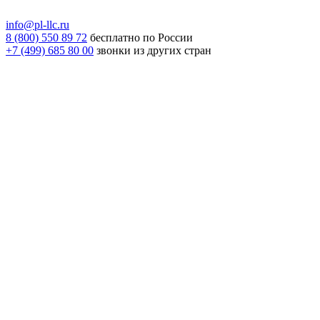
info@pl-llc.ru
8 (800) 550 89 72
бесплатно по России
+7 (499) 685 80 00
звонки из других стран