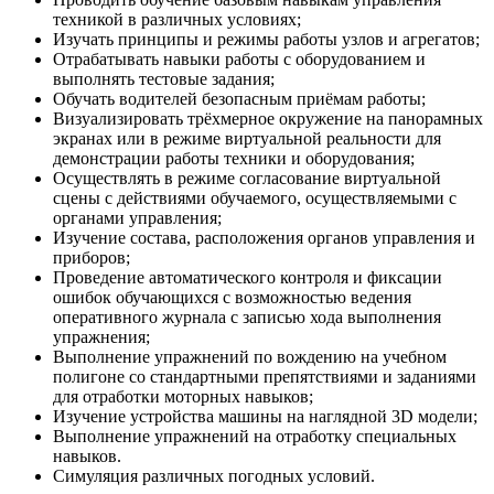
техникой в различных условиях;
Изучать принципы и режимы работы узлов и агрегатов;
Отрабатывать навыки работы с оборудованием и
выполнять тестовые задания;
Обучать водителей безопасным приёмам работы;
Визуализировать трёхмерное окружение на панорамных
экранах или в режиме виртуальной реальности для
демонстрации работы техники и оборудования;
Осуществлять в режиме согласование виртуальной
сцены с действиями обучаемого, осуществляемыми с
органами управления;
Изучение состава, расположения органов управления и
приборов;
Проведение автоматического контроля и фиксации
ошибок обучающихся с возможностью ведения
оперативного журнала с записью хода выполнения
упражнения;
Выполнение упражнений по вождению на учебном
полигоне со стандартными препятствиями и заданиями
для отработки моторных навыков;
Изучение устройства машины на наглядной 3D модели;
Выполнение упражнений на отработку специальных
навыков.
Симуляция различных погодных условий.