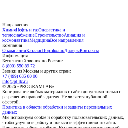
Направления
Химия
Нефть и газ
Энергетика и
теплоснабжение
Строительство
Авиация и
космонавтика
Медицина
Все направления
Компания
О компании
Каталог
Портфолио
Дилеры
Контакты
Информация
Бесплатный звонок по России:
8 (800) 550 89 72
Звонки из Москвы и других стран:
+7 (499) 685 80 00
info@pl-llc.ru
© 2026 «PROGRAMLAB»
Копирование любых материалов с сайта допустимо только с
разрешения правообладателя. Не является публичной
офертой.
Политика в области обработки и защиты персональных
данных
Мы используем cookie и обработку пользовательских данных,
чтобы улучшить работу и повысить эффективность сайта.
Продолжая работу с сайтом, Вы принимаете соглашение об