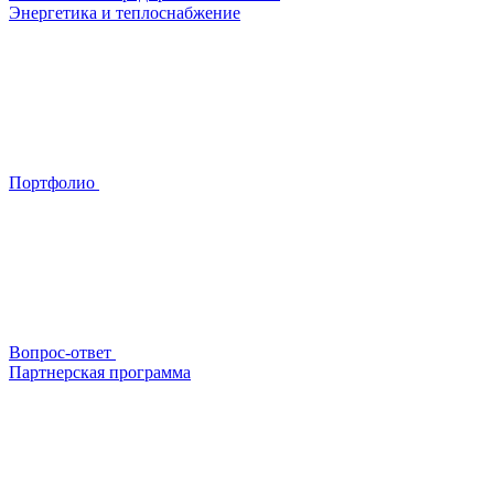
Энергетика и теплоснабжение
Портфолио
Вопрос-ответ
Партнерская программа