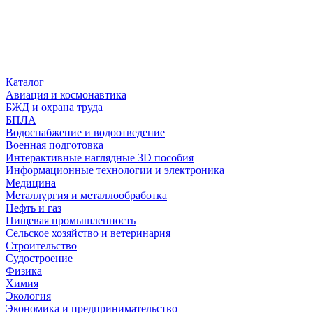
Каталог
Авиация и космонавтика
БЖД и охрана труда
БПЛА
Водоснабжение и водоотведение
Военная подготовка
Интерактивные наглядные 3D пособия
Информационные технологии и электроника
Медицина
Металлургия и металлообработка
Нефть и газ
Пищевая промышленность
Сельское хозяйство и ветеринария
Строительство
Судостроение
Физика
Химия
Экология
Экономика и предпринимательство