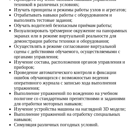
техникой в различных условиях;
Изучать принципы и режимы работы узлов и агрегатов;
Отрабатывать навыки работы с оборудованием и
выполнять тестовые задания;
Обучать водителей безопасным приёмам работы;
Визуализировать трёхмерное окружение на панорамных
экранах или в режиме виртуальной реальности для
демонстрации работы техники и оборудования;
Осуществлять в режиме согласование виртуальной
сцены с действиями обучаемого, осуществляемыми с
органами управления;
Изучение состава, расположения органов управления и
приборов;
Проведение автоматического контроля и фиксации
ошибок обучающихся с возможностью ведения
оперативного журнала с записью хода выполнения
упражнения;
Выполнение упражнений по вождению на учебном
полигоне со стандартными препятствиями и заданиями
для отработки моторных навыков;
Изучение устройства машины на наглядной 3D модели;
Выполнение упражнений на отработку специальных
навыков;
Симуляция различных погодных условий.