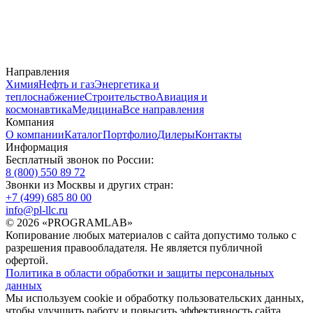
Направления
Химия
Нефть и газ
Энергетика и
теплоснабжение
Строительство
Авиация и
космонавтика
Медицина
Все направления
Компания
О компании
Каталог
Портфолио
Дилеры
Контакты
Информация
Бесплатный звонок по России:
8 (800) 550 89 72
Звонки из Москвы и других стран:
+7 (499) 685 80 00
info@pl-llc.ru
© 2026 «PROGRAMLAB»
Копирование любых материалов с сайта допустимо только с
разрешения правообладателя. Не является публичной
офертой.
Политика в области обработки и защиты персональных
данных
Мы используем cookie и обработку пользовательских данных,
чтобы улучшить работу и повысить эффективность сайта.