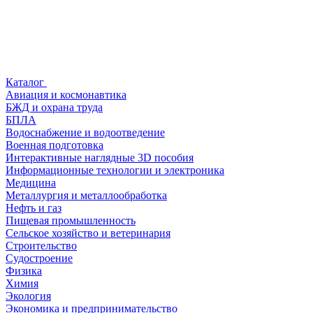
Каталог
Авиация и космонавтика
БЖД и охрана труда
БПЛА
Водоснабжение и водоотведение
Военная подготовка
Интерактивные наглядные 3D пособия
Информационные технологии и электроника
Медицина
Металлургия и металлообработка
Нефть и газ
Пищевая промышленность
Сельское хозяйство и ветеринария
Строительство
Судостроение
Физика
Химия
Экология
Экономика и предпринимательство