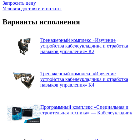
Запросить цену
Условия доставки и оплаты
Варианты исполнения
Тренажерный комплекс «Изучение
устройства кабелеукладчика и отработка
навыков управления» К2
Тренажерный комплекс «Изучение
устройства кабелеукладчика и отработка
навыков управления» К4
Программный комплекс «Специальная и
строительная техника» — Кабелеукладчик