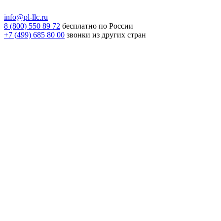
info@pl-llc.ru
8 (800) 550 89 72
бесплатно по России
+7 (499) 685 80 00
звонки из других стран