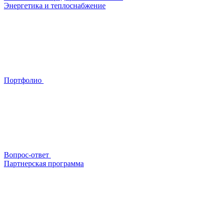
Энергетика и теплоснабжение
Портфолио
Вопрос-ответ
Партнерская программа