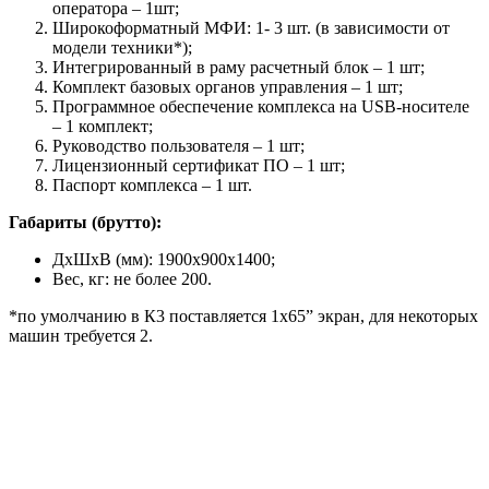
оператора – 1шт;
Широкоформатный МФИ: 1- 3 шт. (в зависимости от
модели техники*);
Интегрированный в раму расчетный блок – 1 шт;
Комплект базовых органов управления – 1 шт;
Программное обеспечение комплекса на USB-носителе
– 1 комплект;
Руководство пользователя – 1 шт;
Лицензионный сертификат ПО – 1 шт;
Паспорт комплекса – 1 шт.
Габариты (брутто):
ДхШхВ (мм): 1900x900x1400;
Вес, кг: не более 200.
*по умолчанию в К3 поставляется 1х65” экран, для некоторых
машин требуется 2.