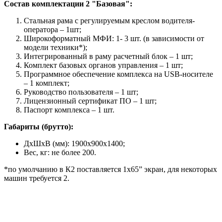
Состав комплектации 2 "Базовая":
Стальная рама с регулируемым креслом водителя-
оператора – 1шт;
Широкоформатный МФИ: 1- 3 шт. (в зависимости от
модели техники*);
Интегрированный в раму расчетный блок – 1 шт;
Комплект базовых органов управления – 1 шт;
Программное обеспечение комплекса на USB-носителе
– 1 комплект;
Руководство пользователя – 1 шт;
Лицензионный сертификат ПО – 1 шт;
Паспорт комплекса – 1 шт.
Габариты (брутто):
ДхШхВ (мм): 1900x900x1400;
Вес, кг: не более 200.
*по умолчанию в К2 поставляется 1х65” экран, для некоторых
машин требуется 2.