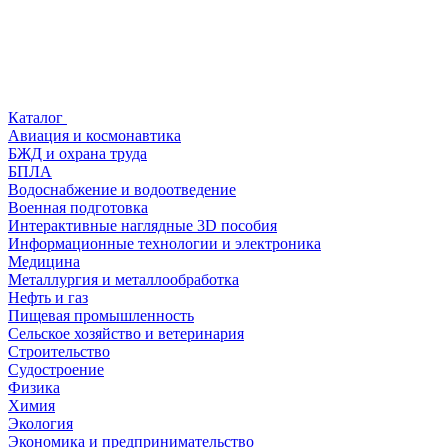
Каталог
Авиация и космонавтика
БЖД и охрана труда
БПЛА
Водоснабжение и водоотведение
Военная подготовка
Интерактивные наглядные 3D пособия
Информационные технологии и электроника
Медицина
Металлургия и металлообработка
Нефть и газ
Пищевая промышленность
Сельское хозяйство и ветеринария
Строительство
Судостроение
Физика
Химия
Экология
Экономика и предпринимательство