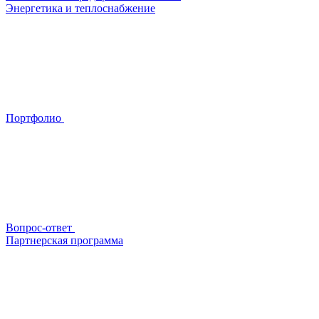
Энергетика и теплоснабжение
Портфолио
Вопрос-ответ
Партнерская программа