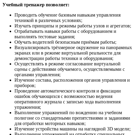
Учебный тренажер позволяет:
Проводить обучение базовым навыкам управления
техникой в различных условиях;
Изучать принципы и режимы работы узлов и агрегатов;
Отрабатывать навыки работы с оборудованием и
выполнять тестовые задания;
Обучать водителей безопасным приёмам работы;
Визуализировать трёхмерное окружение на панорамных
экранах или в режиме виртуальной реальности для
демонстрации работы техники и оборудования;
Осуществлять в режиме согласование виртуальной
сцены с действиями обучаемого, осуществляемыми с
органами управления;
Изучение состава, расположения органов управления и
приборов;
Проведение автоматического контроля и фиксации
ошибок обучающихся с возможностью ведения
оперативного журнала с записью хода выполнения
упражнения;
Выполнение упражнений по вождению на учебном
полигоне со стандартными препятствиями и заданиями
для отработки моторных навыков;
Изучение устройства машины на наглядной 3D модели;
Выполнение упражнений на отработку специальных