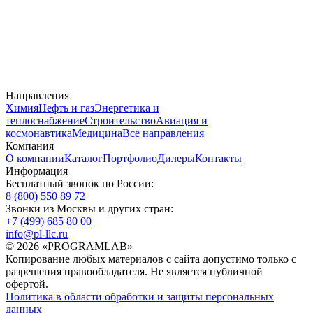
Направления
Химия
Нефть и газ
Энергетика и
теплоснабжение
Строительство
Авиация и
космонавтика
Медицина
Все направления
Компания
О компании
Каталог
Портфолио
Дилеры
Контакты
Информация
Бесплатный звонок по России:
8 (800) 550 89 72
Звонки из Москвы и других стран:
+7 (499) 685 80 00
info@pl-llc.ru
© 2026 «PROGRAMLAB»
Копирование любых материалов с сайта допустимо только с
разрешения правообладателя. Не является публичной
офертой.
Политика в области обработки и защиты персональных
данных