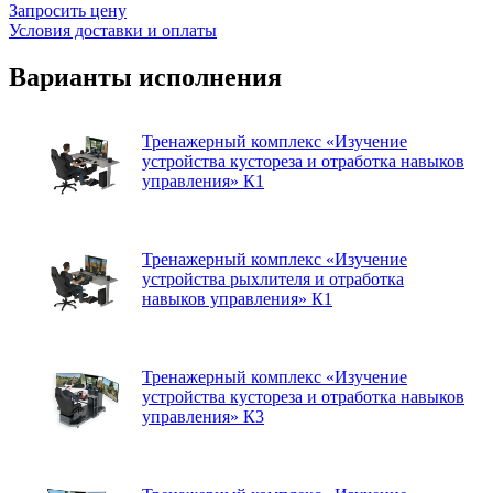
Запросить цену
Условия доставки и оплаты
Варианты исполнения
Тренажерный комплекс «Изучение
устройства кустореза и отработка навыков
управления» К1
Тренажерный комплекс «Изучение
устройства рыхлителя и отработка
навыков управления» К1
Тренажерный комплекс «Изучение
устройства кустореза и отработка навыков
управления» К3