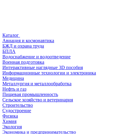
Каталог
Авиация и космонавтика
БЖД и охрана труда
БПЛА
Водоснабжение и водоотведение
Военная подготовка
Интерактивные наглядные 3D пособия
Информационные технологии и электроника
Медицина
Металлургия и металлообработка
Нефть и газ
Пищевая промышленность
Сельское хозяйство и ветеринария
Строительство
Судостроение
Физика
Химия
Экология
Экономика и предпринимательство