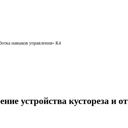
аботка навыков управления» К4
ние устройства кустореза и о