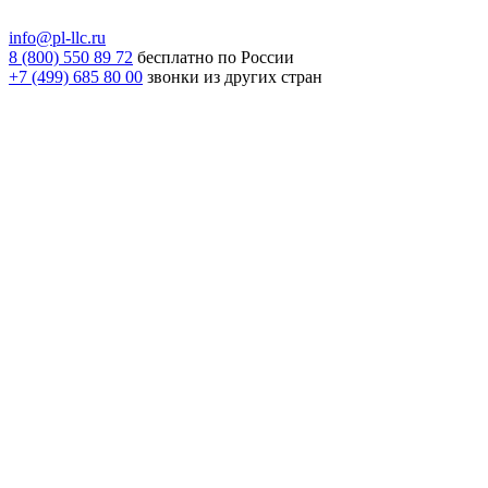
info@pl-llc.ru
8 (800) 550 89 72
бесплатно по России
+7 (499) 685 80 00
звонки из других стран