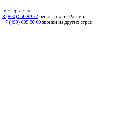
info@pl-llc.ru
8 (800) 550 89 72
бесплатно по России
+7 (499) 685 80 00
звонки из других стран