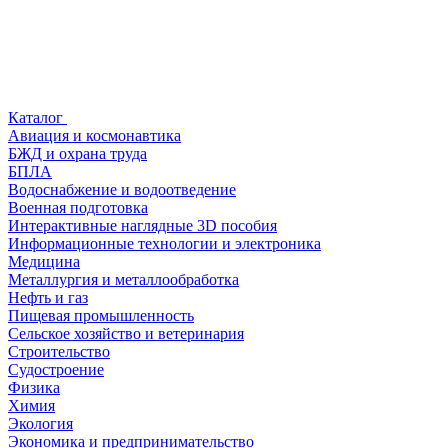
Каталог
Авиация и космонавтика
БЖД и охрана труда
БПЛА
Водоснабжение и водоотведение
Военная подготовка
Интерактивные наглядные 3D пособия
Информационные технологии и электроника
Медицина
Металлургия и металлообработка
Нефть и газ
Пищевая промышленность
Сельское хозяйство и ветеринария
Строительство
Судостроение
Физика
Химия
Экология
Экономика и предпринимательство