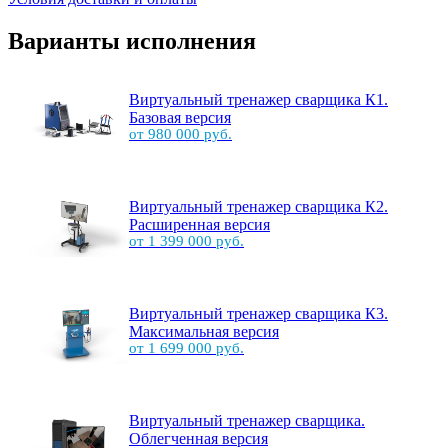
Варианты исполнения
Виртуальный тренажер сварщика К1.
Базовая версия
от 980 000 руб.
Виртуальный тренажер сварщика К2.
Расширенная версия
от 1 399 000 руб.
Виртуальный тренажер сварщика К3.
Максимальная версия
от 1 699 000 руб.
Виртуальный тренажер сварщика.
Облегченная версия