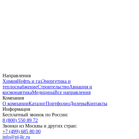
Направления
Химия
Нефть и газ
Энергетика и
теплоснабжение
Строительство
Авиация и
космонавтика
Медицина
Все направления
Компания
О компании
Каталог
Портфолио
Дилеры
Контакты
Информация
Бесплатный звонок по России:
8 (800) 550 89 72
Звонки из Москвы и других стран:
+7 (499) 685 80 00
info@pl-llc.ru