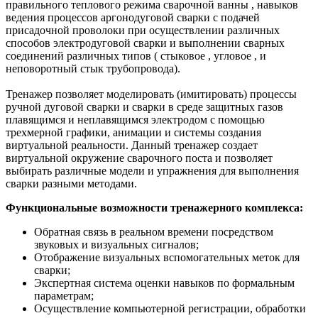
правильного теплового режима сварочной ванны , навыков
ведения процессов аргонодуговой сварки с подачей
присадочной проволоки при осуществлении различных
способов электродуговой сварки и выполнении сварных
соединений различных типов ( стыковое , угловое , и
неповоротный стык трубопровода).
Тренажер позволяет моделировать (имитировать) процессы
ручной дуговой сварки и сварки в среде защитных газов
плавящимся и неплавящимся электродом с помощью
трехмерной графики, анимации и системы создания
виртуальной реальности. Данный тренажер создает
виртуальной окружение сварочного поста и позволяет
выбирать различные модели и упражнения для выполнения
сварки разными методами.
Функциональные возможности тренажерного комплекса:
Обратная связь в реальном времени посредством
звуковых и визуальных сигналов;
Отображение визуальных вспомогательных меток для
сварки;
Экспертная система оценки навыков по формальным
параметрам;
Осуществление компьютерной регистрации, обработки