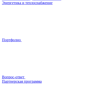
Энергетика и теплоснабжение
Портфолио
Вопрос-ответ
Партнерская программа