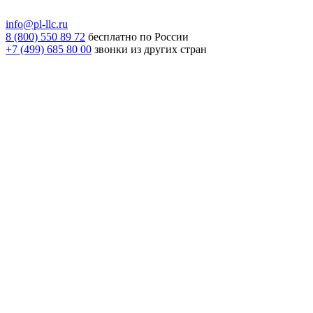
info@pl-llc.ru
8 (800) 550 89 72
бесплатно по России
+7 (499) 685 80 00
звонки из других стран