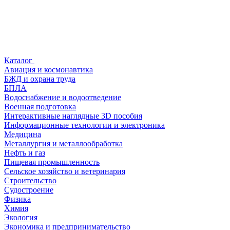
Каталог
Авиация и космонавтика
БЖД и охрана труда
БПЛА
Водоснабжение и водоотведение
Военная подготовка
Интерактивные наглядные 3D пособия
Информационные технологии и электроника
Медицина
Металлургия и металлообработка
Нефть и газ
Пищевая промышленность
Сельское хозяйство и ветеринария
Строительство
Судостроение
Физика
Химия
Экология
Экономика и предпринимательство