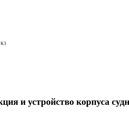
 К3
ция и устройство корпуса суд