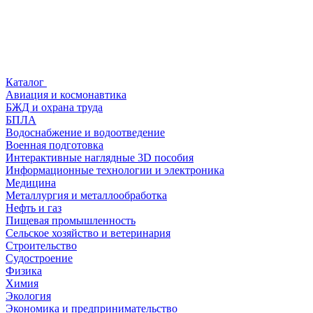
Каталог
Авиация и космонавтика
БЖД и охрана труда
БПЛА
Водоснабжение и водоотведение
Военная подготовка
Интерактивные наглядные 3D пособия
Информационные технологии и электроника
Медицина
Металлургия и металлообработка
Нефть и газ
Пищевая промышленность
Сельское хозяйство и ветеринария
Строительство
Судостроение
Физика
Химия
Экология
Экономика и предпринимательство