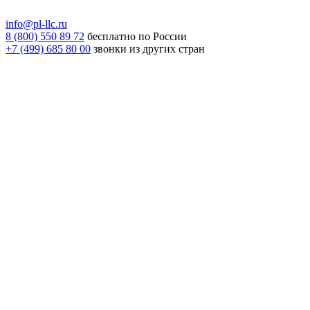
info@pl-llc.ru
8 (800) 550 89 72
бесплатно по России
+7 (499) 685 80 00
звонки из других стран