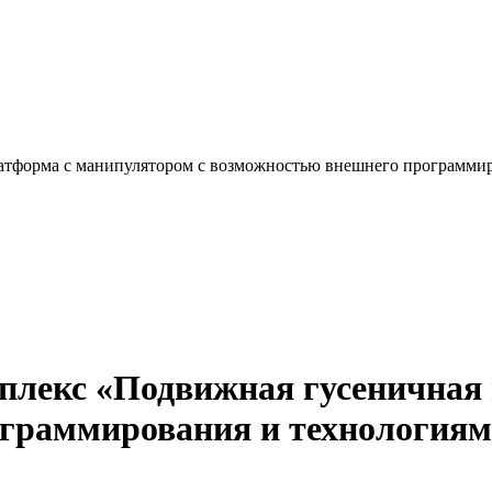
атформа с манипулятором с возможностью внешнего программи
лекс «Подвижная гусеничная
ограммирования и технология