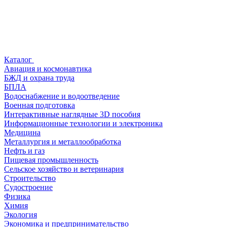
Каталог
Авиация и космонавтика
БЖД и охрана труда
БПЛА
Водоснабжение и водоотведение
Военная подготовка
Интерактивные наглядные 3D пособия
Информационные технологии и электроника
Медицина
Металлургия и металлообработка
Нефть и газ
Пищевая промышленность
Сельское хозяйство и ветеринария
Строительство
Судостроение
Физика
Химия
Экология
Экономика и предпринимательство