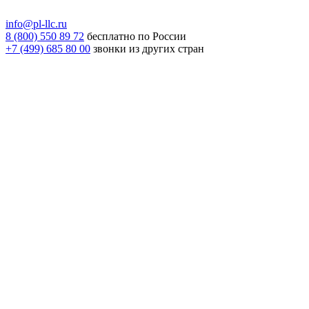
info@pl-llc.ru
8 (800) 550 89 72
бесплатно по России
+7 (499) 685 80 00
звонки из других стран