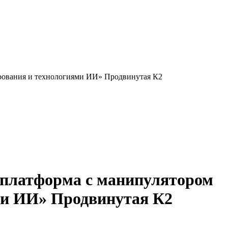
рования и технологиями ИИ» Продвинутая К2
 платформа с манипулятором
ми ИИ» Продвинутая К2