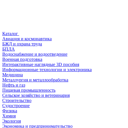
Каталог
Авиация и космонавтика
БЖД и охрана труда
БПЛА
Водоснабжение и водоотведение
Военная подготовка
Интерактивные наглядные 3D пособия
Информационные технологии и электроника
Медицина
Металлургия и металлообработка
Нефть и газ
Пищевая промышленность
Сельское хозяйство и ветеринария
Строительство
Судостроение
Физика
Химия
Экология
Экономика и предпринимательство