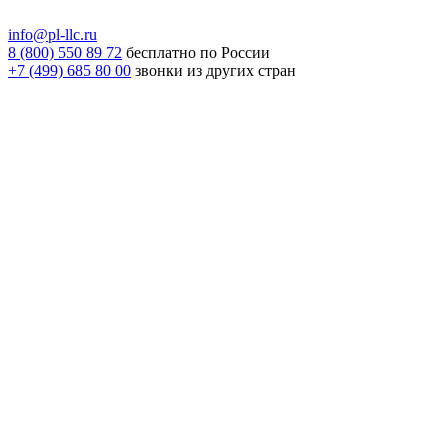
info@pl-llc.ru
8 (800) 550 89 72
бесплатно по России
+7 (499) 685 80 00
звонки из других стран