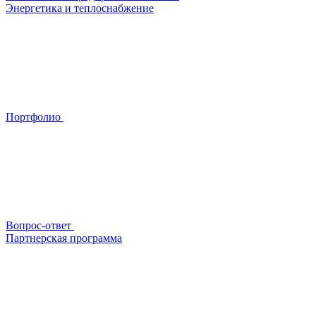
Энергетика и теплоснабжение
Портфолио
Вопрос-ответ
Партнерская программа