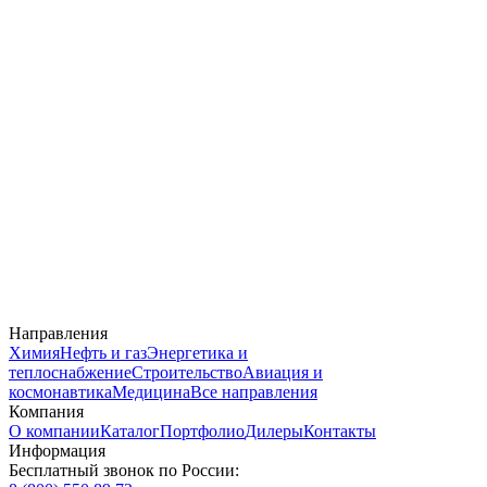
Направления
Химия
Нефть и газ
Энергетика и
теплоснабжение
Строительство
Авиация и
космонавтика
Медицина
Все направления
Компания
О компании
Каталог
Портфолио
Дилеры
Контакты
Информация
Бесплатный звонок по России: