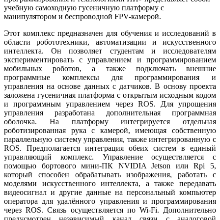
учебную самоходную гусеничную платформу с
манипулятором и беспроводной FPV-камерой.
Этот комплекс предназначен для обучения и исследований в
области робототехники, автоматизации и искусственного
интеллекта. Он позволяет студентам и исследователям
экспериментировать с управлением и программированием
мобильных роботов, а также подключать внешние
программные комплексы для программирования и
управления на основе данных с датчиков. В основу проекта
заложена гусеничная платформа с открытым исходным кодом
и программным управлением через ROS. Для упрощения
управления разработана дополнительная программная
оболочка. На платформу интегрируется отдельная
роботизированная рука с камерой, имеющая собственную
параллельную систему управления, также интегрированную с
ROS. Предполагается интеграция обеих систем в единый
управляющий комплекс. Управление осуществляется с
помощью бортового мини-ПК NVIDIA Jetson или Rpi 5,
который способен обрабатывать изображения, работать с
моделями искусственного интеллекта, а также передавать
видеосигнал и другие данные на персональный компьютер
оператора для удалённого управления и программирования
через ROS. Связь осуществляется по Wi-Fi. Дополнительно
предусмотрен независимый канал связи с аналоговой