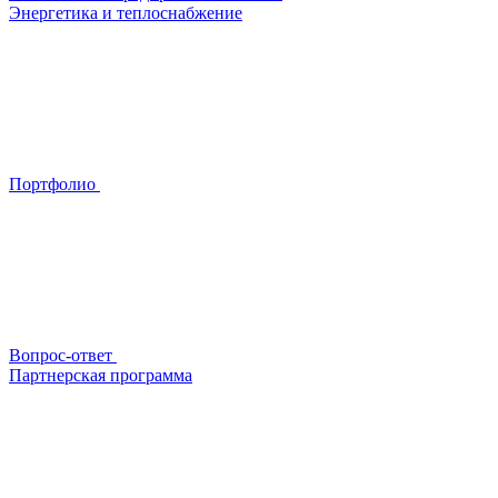
Энергетика и теплоснабжение
Портфолио
Вопрос-ответ
Партнерская программа