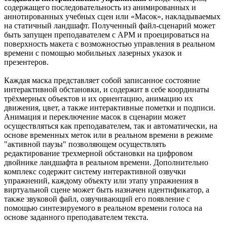
содержащего последовательность из анимированных и
аннотированных учебных сцен или «Масок», накладываемых
на статичный ландшафт. Полученный файл-сценарий может
быть запущен преподавателем с АРМ и проецироваться на
поверхность макета с возможностью управления в реальном
времени с помощью мобильных лазерных указок и
презентеров.
Каждая маска представляет собой записанное состояние
интерактивной обстановки, и содержит в себе координаты
трёхмерных объектов и их ориентацию, анимацию их
движения, цвет, а также интерактивные пометки и подписи.
Анимация и переключение масок в сценарии может
осуществляться как преподавателем, так и автоматически, на
основе временных меток или в реальном времени в режиме
"активной паузы" позволяющем осуществлять
редактирование трехмерной обстановки на цифровом
двойнике ландшафта в реальном времени. Дополнительно
комплекс содержит систему интерактивной озвучки
упражнений, каждому объекту или этапу упражнения в
виртуальной сцене может быть назначен идентификатор, а
также звуковой файл, озвучивающий его появление с
помощью синтезируемого в реальном времени голоса на
основе заданного преподавателем текста.