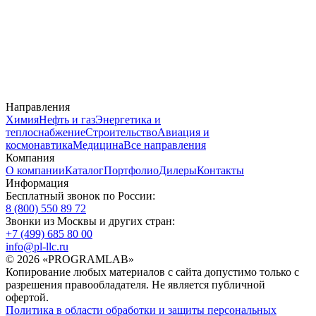
Направления
Химия
Нефть и газ
Энергетика и
теплоснабжение
Строительство
Авиация и
космонавтика
Медицина
Все направления
Компания
О компании
Каталог
Портфолио
Дилеры
Контакты
Информация
Бесплатный звонок по России:
8 (800) 550 89 72
Звонки из Москвы и других стран:
+7 (499) 685 80 00
info@pl-llc.ru
© 2026 «PROGRAMLAB»
Копирование любых материалов с сайта допустимо только с
разрешения правообладателя. Не является публичной
офертой.
Политика в области обработки и защиты персональных