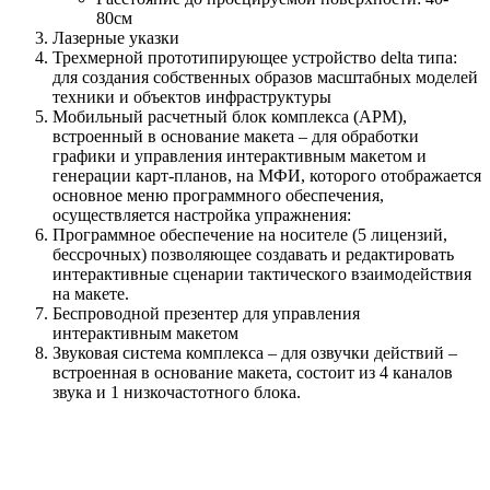
80см
Лазерные указки
Трехмерной прототипирующее устройство delta типа:
для создания собственных образов масштабных моделей
техники и объектов инфраструктуры
Мобильный расчетный блок комплекса (АРМ),
встроенный в основание макета – для обработки
графики и управления интерактивным макетом и
генерации карт-планов, на МФИ, которого отображается
основное меню программного обеспечения,
осуществляется настройка упражнения:
Программное обеспечение на носителе (5 лицензий,
бессрочных) позволяющее создавать и редактировать
интерактивные сценарии тактического взаимодействия
на макете.
Беспроводной презентер для управления
интерактивным макетом
Звуковая система комплекса – для озвучки действий –
встроенная в основание макета, состоит из 4 каналов
звука и 1 низкочастотного блока.