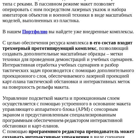
типа с реками. В пассивном режиме макет позволяет
оперировать с ним посредством лазерных указок и набора
имитаторов объектов и военной техники в виде масштабных
моделей, выполненных из пластика.
В нашем
Портфолио
вы найдете уже внедренные комплексы.
С целью обеспечения ресурса комплекса
в его состав входит
трехмерный прототипирующий комплекс
, позволяющий
создавать дополнительные масштабные образцы – метки
техники для проведения демонстраций и учебных сценариев.
Интерактивная отработка учебных сценариев и разбор
тактических задач производится с помощью дополнительного
проекционного слоя, обеспечиваемого лазерной проекцией
карт-плана тактической обстановки и интерактивных меток
на поверхность рельефа макета.
Управление подсветкой макета и проекционным слоем
осуществляется с помощью устроенного в основание макета
управляющего аппаратного блока (АРМ) с сенсорным
экраном и предустановленным специализированным
программным обеспечением-редактором интерактивной
обстановки и карт-планов.
С помощью
программного редактора преподаватель может
создавать интерактивные упражнения
в виде сценария,