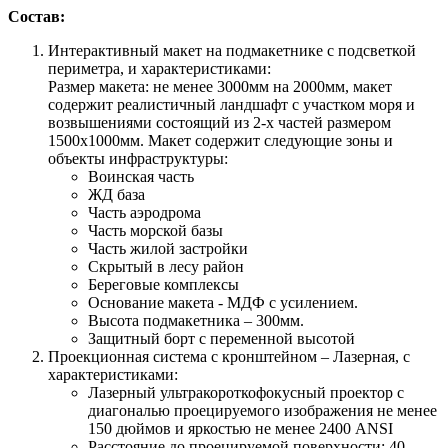
Состав:
Интерактивный макет на подмакетнике с подсветкой
периметра, и характеристиками:
Размер макета: не менее 3000мм на 2000мм, макет
содержит реалистичный ландшафт с участком моря и
возвышениями состоящий из 2-х частей размером
1500х1000мм. Макет содержит следующие зоны и
объекты инфраструктуры:
Воинская часть
ЖД база
Часть аэродрома
Часть морской базы
Часть жилой застройки
Скрытый в лесу район
Береговые комплексы
Основание макета - МДФ с усилением.
Высота подмакетника – 300мм.
Защитный борт с переменной высотой
Проекционная система с кронштейном – Лазерная, с
характеристиками:
Лазерный ультракороткофокусный проектор с
диагональю проецируемого изображения не менее
150 дюймов и яркостью не менее 2400 ANSI
Расстояние до проецируемой поверхности: 40-