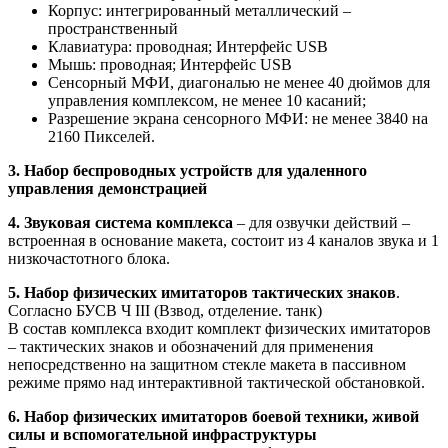
Корпус: интегрированный металлический –
пространственный
Клавиатура: проводная; Интерфейс USB
Мышь: проводная; Интерфейс USB
Сенсорный МФИ, диагональю не менее 40 дюймов для
управления комплексом, не менее 10 касаний;
Разрешение экрана сенсорного МФИ: не менее 3840 на
2160 Пикселей.
3. Набор беспроводных устройств для удаленного
управления демонстрацией
4. Звуковая система комплекса
– для озвучки действий –
встроенная в основание макета, состоит из 4 каналов звука и 1
низкочастотного блока.
5. Набор физических имитаторов тактических знаков
.
Согласно БУСВ Ч III (Взвод, отделение. танк)
В состав комплекса входит комплект физических имитаторов
– тактических знаков и обозначений для применения
непосредственно на защитном стекле макета в пассивном
режиме прямо над интерактивной тактической обстановкой.
6. Набор физических имитаторов боевой техники, живой
силы и вспомогательной инфраструктуры