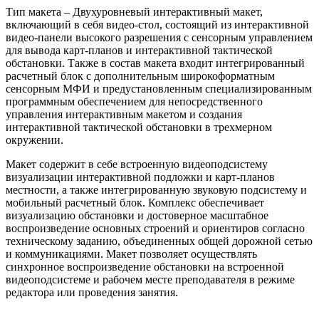
Тип макета – Двухуровневый интерактивный макет,
включающий в себя видео-стол, состоящий из интерактивной
видео-панели высокого разрешения с сенсорным управлением
для вывода карт-планов и интерактивной тактической
обстановки. Также в состав макета входит интегрированный
расчетный блок с дополнительным широкоформатным
сенсорным МФИ и предустановленным специализированным
программным обеспечением для непосредственного
управления интерактивным макетом и создания
интерактивной тактической обстановки в трехмерном
окружении.
Макет содержит в себе встроенную видеоподсистему
визуализации интерактивной подложки и карт-планов
местности, а также интегрированную звуковую подсистему и
мобильный расчетный блок. Комплекс обеспечивает
визуализацию обстановки и достоверное масштабное
воспроизведение основных строений и ориентиров согласно
техническому заданию, объединенных общей дорожной сетью
и коммуникациями. Макет позволяет осуществлять
синхронное воспроизведение обстановки на встроенной
видеоподсистеме и рабочем месте преподавателя в режиме
редактора или проведения занятия.