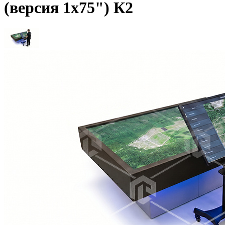
(версия 1х75") К2