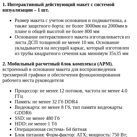
1. Интерактивный действующий макет с системой
визуализации – 1 шт.
Размер макета с учетом основания и подмакетника, а
также защитного борта: не более 3000мм на 2000мм в
плане и общей высотой не более 800 мм
Основание интерактивного макета изготавливается из
листа ДСП толщиной не менее 10 мм. Основание
укладывается на несущий каркас, который изготовлен
из трубы квадратного сечения как минимум 35х35 мм
2. Мобильный расчетный блок комплекса (АРМ)
,
встроенный в основание макета для воспроизведения
трехмерной графики и обеспечения функционирования
рабочего места руководителя
Процессор: не менее 12 потоков, частота не менее 4.0
ГГц
Память: не менее 32 Гб DDR4
Видеокарта: не менее 8 Гб, тип памяти видеокарты
GDDR6
SSD: не менее 480 Гб
HDD: не менее 1 Тб
Операционная система- 64 битная
Блок питания: Форм-фактор: ATX; мощность: 750 Вт;