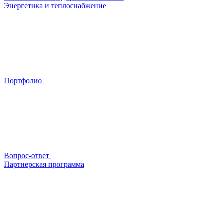
Энергетика и теплоснабжение
Портфолио
Вопрос-ответ
Партнерская программа