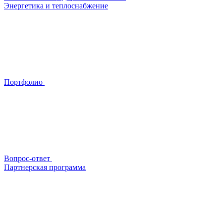
Энергетика и теплоснабжение
Портфолио
Вопрос-ответ
Партнерская программа