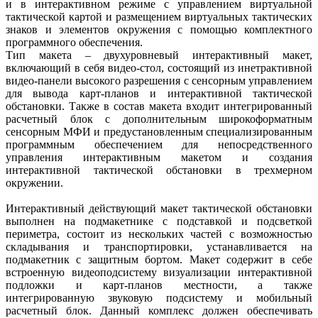
и в интерактивном режиме с управлением виртуальной
тактической картой и размещением виртуальных тактических
знаков и элементов окружения с помощью комплектного
программного обеспечения.
Тип макета – двухуровневый интерактивный макет,
включающий в себя видео-стол, состоящий из инетрактивной
видео-панели высокого разрешения с сенсорным управлением
для вывода карт-планов и интерактивной тактической
обстановки. Также в состав макета входит интегрированный
расчетный блок с дополнительным широкоформатным
сенсорным МФИ и предустановленным специализированным
программным обеспечением для непосредственного
управления интерактивным макетом и создания
интерактивной тактической обстановки в трехмерном
окружении.
Интерактивный действующий макет тактической обстановки
выполнен на подмакетнике с подставкой и подсветкой
периметра, состоит из нескольких частей с возможностью
складывания и транспортировки, устанавливается на
подмакетник с защитным бортом. Макет содержит в себе
встроенную видеоподсистему визуализации интерактивной
подложки и карт-планов местности, а также
интегрированную звуковую подсистему и мобильный
расчетный блок. Данный комплекс должен обеспечивать