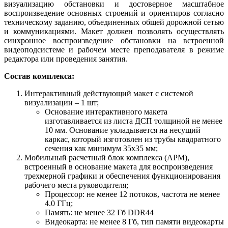
визуализацию обстановки и достоверное масштабное
воспроизведение основных строений и ориентиров согласно
техническому заданию, объединенных общей дорожной сетью
и коммуникациями. Макет должен позволять осуществлять
синхронное воспроизведение обстановки на встроенной
видеоподсистеме и рабочем месте преподавателя в режиме
редактора или проведения занятия.
Состав комплекса:
Интерактивный действующий макет с системой
визуализации – 1 шт;
Основание интерактивного макета
изготавливается из листа ДСП толщиной не менее
10 мм. Основание укладывается на несущий
каркас, который изготовлен из трубы квадратного
сечения как минимум 35х35 мм;
Мобильный расчетный блок комплекса (АРМ),
встроенный в основание макета для воспроизведения
трехмерной графики и обеспечения функционирования
рабочего места руководителя;
Процессор: не менее 12 потоков, частота не менее
4.0 ГГц;
Память: не менее 32 Гб DDR44
Видеокарта: не менее 8 Гб, тип памяти видеокарты