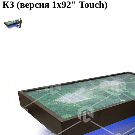
К3 (версия 1х92" Touch)